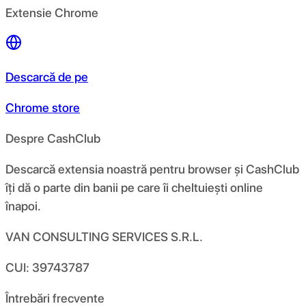
Extensie Chrome
Descarcă de pe
Chrome store
Despre CashClub
Descarcă extensia noastră pentru browser și CashClub
îți dă o parte din banii pe care îi cheltuiești online
înapoi.
VAN CONSULTING SERVICES S.R.L.
CUI: 39743787
Întrebări frecvente