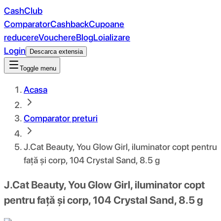
CashClub
Comparator
Cashback
Cupoane
reducere
Vouchere
Blog
Loializare
Login
Descarca extensia
Toggle menu
Acasa
Comparator preturi
J.Cat Beauty, You Glow Girl, iluminator copt pentru
față și corp, 104 Crystal Sand, 8.5 g
J.Cat Beauty, You Glow Girl, iluminator copt
pentru față și corp, 104 Crystal Sand, 8.5 g