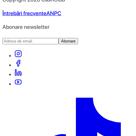
Întrebări frecvente
ANPC
Abonare newsletter
Abonare