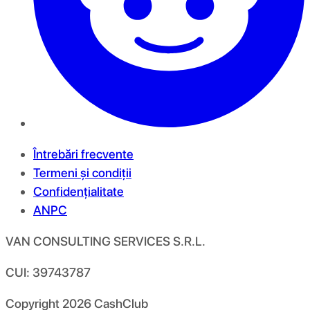
Întrebări frecvente
Termeni și condiții
Confidențialitate
ANPC
VAN CONSULTING SERVICES S.R.L.
CUI: 39743787
Copyright
2026
CashClub