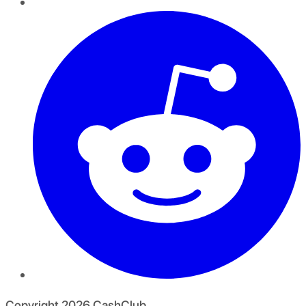
Copyright
2026
CashClub