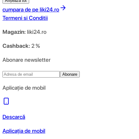
Afișează tot
cumpara de pe
liki24.ro
Termeni si Conditii
Magazin:
liki24.ro
Cashback:
2 %
Abonare newsletter
Abonare
Aplicație de mobil
Descarcă
Aplicația de mobil