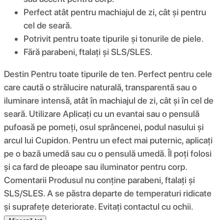
Perfect atât pentru machiajul de zi, cât și pentru
cel de seară.
Potrivit pentru toate tipurile și tonurile de piele.
Fără parabeni, ftalați și SLS/SLES.
Destin Pentru toate tipurile de ten. Perfect pentru cele
care caută o strălucire naturală, transparentă sau o
iluminare intensă, atât în ​​machiajul de zi, cât și în cel de
seară. Utilizare Aplicați cu un evantai sau o pensulă
pufoasă pe pomeți, osul sprâncenei, podul nasului și
arcul lui Cupidon. Pentru un efect mai puternic, aplicați
pe o bază umedă sau cu o pensulă umedă. Îl poți folosi
și ca fard de pleoape sau iluminator pentru corp.
Comentarii Produsul nu conține parabeni, ftalați și
SLS/SLES. A se păstra departe de temperaturi ridicate
și suprafețe deteriorate. Evitați contactul cu ochii.