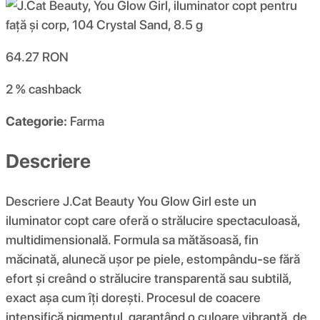
64.27
RON
2 %
cashback
Categorie:
Farma
Descriere
Descriere J.Cat Beauty You Glow Girl este un
iluminator copt care oferă o strălucire spectaculoasă,
multidimensională. Formula sa mătăsoasă, fin
măcinată, alunecă ușor pe piele, estompându-se fără
efort și creând o strălucire transparentă sau subtilă,
exact așa cum îți dorești. Procesul de coacere
intensifică pigmentul, garantând o culoare vibrantă, de