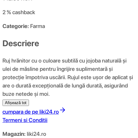
2 %
cashback
Categorie:
Farma
Descriere
Ruj hrănitor cu o culoare subtilă cu jojoba naturală și
ulei de măsline pentru îngrijire suplimentară și
protecție împotriva uscării. Rujul este ușor de aplicat și
are o durată excepțională de lungă durată, asigurând
buze netede și moi.
Afișează tot
cumpara de pe
liki24.ro
Termeni si Conditii
Magazin:
liki24.ro