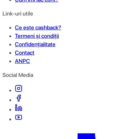
Link-uri utile
Ce este cashback?
Termeni și condiții
Confidențialitate
Contact
ANPC
Social Media