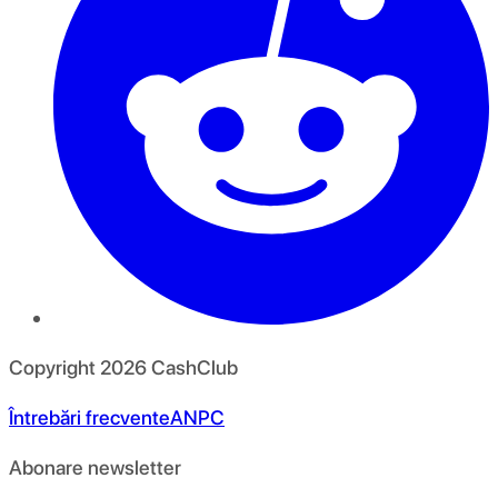
Copyright
2026
CashClub
Întrebări frecvente
ANPC
Abonare newsletter