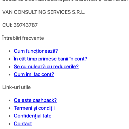
VAN CONSULTING SERVICES S.R.L.
CUI: 39743787
Întrebări frecvente
Cum funcționează?
În cât timp primesc banii în cont?
Se cumulează cu reducerile?
Cum îmi fac cont?
Link-uri utile
Ce este cashback?
Termeni și condiții
Confidențialitate
Contact