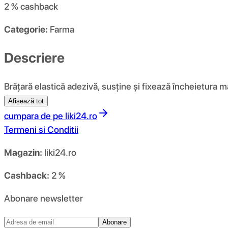
2 %
cashback
Categorie:
Farma
Descriere
Brățară elastică adezivă, susține și fixează încheietura 
Afișează tot
cumpara de pe
liki24.ro
Termeni si Conditii
Magazin:
liki24.ro
Cashback:
2 %
Abonare newsletter
Abonare