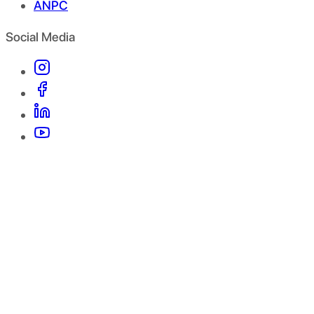
ANPC
Social Media