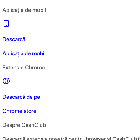
Aplicație de mobil
Descarcă
Aplicația de mobil
Extensie Chrome
Descarcă de pe
Chrome store
Despre CashClub
Descarcă extensia noastră pentru browser și CashClub îți d