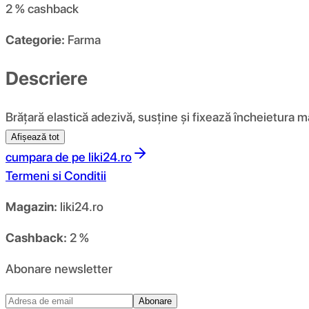
2 %
cashback
Categorie:
Farma
Descriere
Brățară elastică adezivă, susține și fixează încheietura 
Afișează tot
cumpara de pe
liki24.ro
Termeni si Conditii
Magazin:
liki24.ro
Cashback:
2 %
Abonare newsletter
Abonare