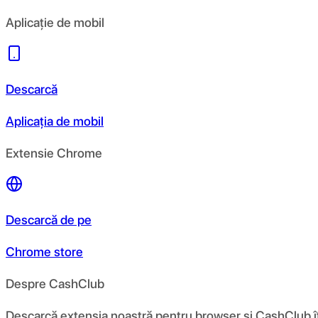
Aplicație de mobil
Descarcă
Aplicația de mobil
Extensie Chrome
Descarcă de pe
Chrome store
Despre CashClub
Descarcă extensia noastră pentru browser și CashClub îți d