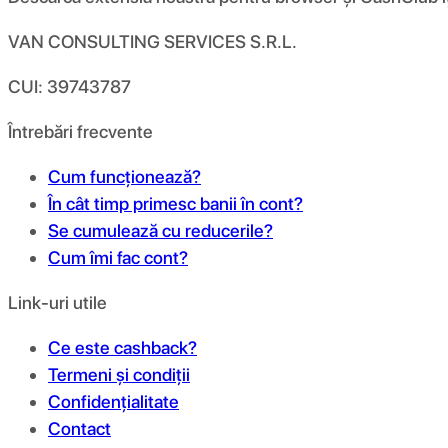
VAN CONSULTING SERVICES S.R.L.
CUI: 39743787
Întrebări frecvente
Cum funcționează?
În cât timp primesc banii în cont?
Se cumulează cu reducerile?
Cum îmi fac cont?
Link-uri utile
Ce este cashback?
Termeni și condiții
Confidențialitate
Contact