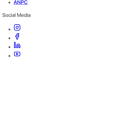
ANPC
Social Media