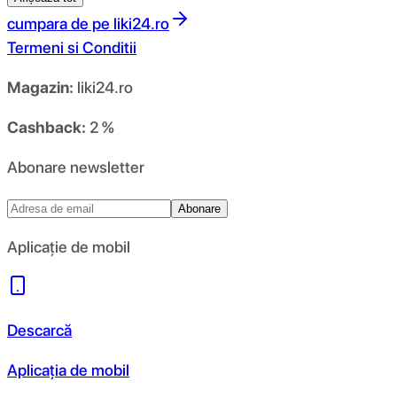
cumpara de pe
liki24.ro
Termeni si Conditii
Magazin:
liki24.ro
Cashback:
2 %
Abonare newsletter
Abonare
Aplicație de mobil
Descarcă
Aplicația de mobil