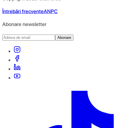
Întrebări frecvente
ANPC
Abonare newsletter
Abonare