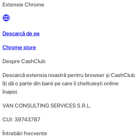
Extensie Chrome
Descarcă de pe
Chrome store
Despre CashClub
Descarcă extensia noastră pentru browser și CashClub
îți dă o parte din banii pe care îi cheltuiești online
înapoi.
VAN CONSULTING SERVICES S.R.L.
CUI: 39743787
Întrebări frecvente