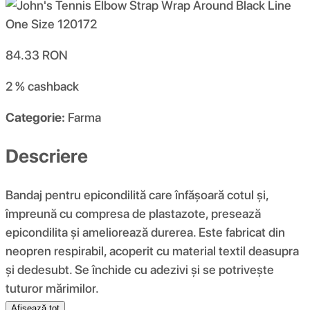
84.33
RON
2 %
cashback
Categorie:
Farma
Descriere
Bandaj pentru epicondilită care înfășoară cotul și,
împreună cu compresa de plastazote, presează
epicondilita și ameliorează durerea. Este fabricat din
neopren respirabil, acoperit cu material textil deasupra
și dedesubt. Se închide cu adezivi și se potrivește
tuturor mărimilor.
Afișează tot