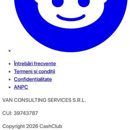
Întrebări frecvente
Termeni și condiții
Confidențialitate
ANPC
VAN CONSULTING SERVICES S.R.L.
CUI: 39743787
Copyright
2026
CashClub