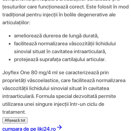
țesuturilor care funcționează corect. Este folosit în mod
tradițional pentru injecții în bolile degenerative ale
articulațiilor:
ameliorează durerea de lungă durată,
facilitează normalizarea vâscozității lichidului
sinovial situat în cavitatea intraarticulară,
protejează suprafața cartilajului articular.
Joyflex One 80 mg/4 ml se caracterizează prin
proprietăți vâscoelastice, care facilitează normalizarea
vâscozității lichidului sinovial situat în cavitatea
intraarticulară. Formula special dezvoltată permite
utilizarea unei singure injecții într-un ciclu de
tratament.
Afișează tot
cumpara de pe
liki24.ro