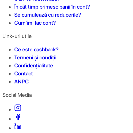
În cât timp primesc banii în cont?
Se cumulează cu reducerile?
Cum îmi fac cont?
Link-uri utile
Ce este cashback?
Termeni și condiții
Confidențialitate
Contact
ANPC
Social Media