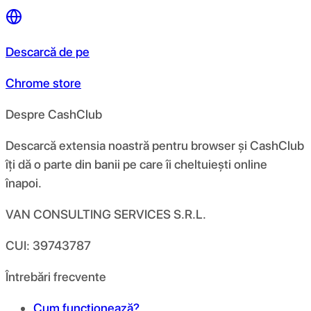
Descarcă de pe
Chrome store
Despre CashClub
Descarcă extensia noastră pentru browser și CashClub
îți dă o parte din banii pe care îi cheltuiești online
înapoi.
VAN CONSULTING SERVICES S.R.L.
CUI: 39743787
Întrebări frecvente
Cum funcționează?