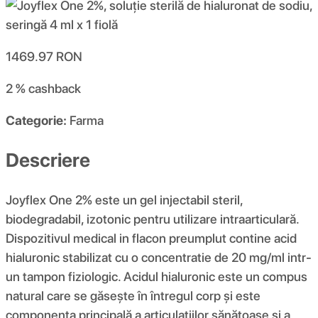
1469.97
RON
2 %
cashback
Categorie:
Farma
Descriere
Joyflex One 2% este un gel injectabil steril,
biodegradabil, izotonic pentru utilizare intraarticulară.
Dispozitivul medical in flacon preumplut contine acid
hialuronic stabilizat cu o concentratie de 20 mg/ml intr-
un tampon fiziologic. Acidul hialuronic este un compus
natural care se găsește în întregul corp și este
componenta principală a articulațiilor sănătoase și a