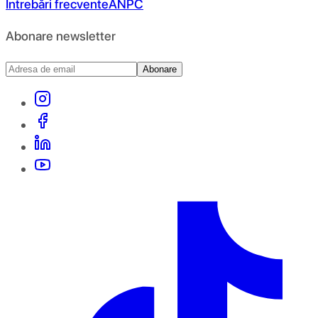
Întrebări frecvente
ANPC
Abonare newsletter
Abonare