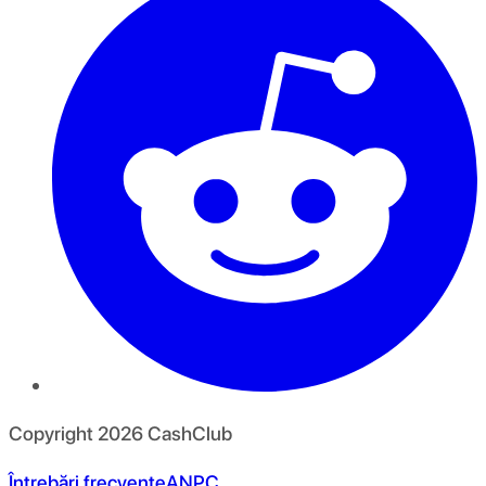
Copyright
2026
CashClub
Întrebări frecvente
ANPC