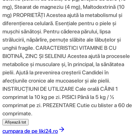
mg), Stearat de magneziu (4 mg), Maltodextrină (10
mg) PROPRIETĂȚI Acestea ajută la metabolismul și
diferențierea celulară. Esențiale pentru o piele și
mușchi sănătoși. Pentru căderea părului, lipsa
strălucirii, năpârlire, pernuțe slăbite ale lăbuțelor și
unghii fragile. CARACTERISTICI VITAMINE B CU
BIOTINĂ, ZINC ȘI SELENIU Acestea ajută la procesele
metabolice și musculare și, în principal, la sănătatea
pielii. Ajută la prevenirea creșterii Candidei în
afecțiunile cronice ale mucoaselor și ale pielii.
INSTRUCȚIUNI DE UTILIZARE Cale orală CÂINI 1
comprimat la 10 kg pe zi. PISICI Până la 5 kg / ½
comprimat pe zi. PREZENTARE Cutie cu blister a 60 de
comprimate.
Afișează tot
cumpara de pe
liki24.ro