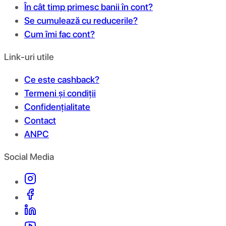
În cât timp primesc banii în cont?
Se cumulează cu reducerile?
Cum îmi fac cont?
Link-uri utile
Ce este cashback?
Termeni și condiții
Confidențialitate
Contact
ANPC
Social Media