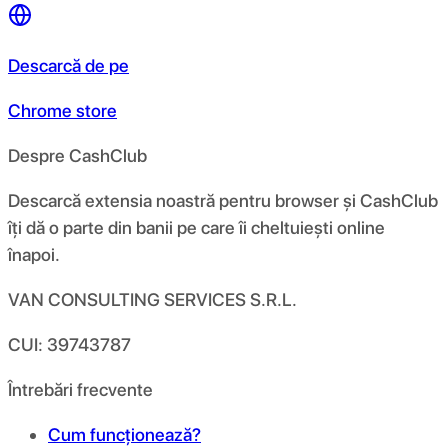
Descarcă de pe
Chrome store
Despre CashClub
Descarcă extensia noastră pentru browser și CashClub
îți dă o parte din banii pe care îi cheltuiești online
înapoi.
VAN CONSULTING SERVICES S.R.L.
CUI: 39743787
Întrebări frecvente
Cum funcționează?