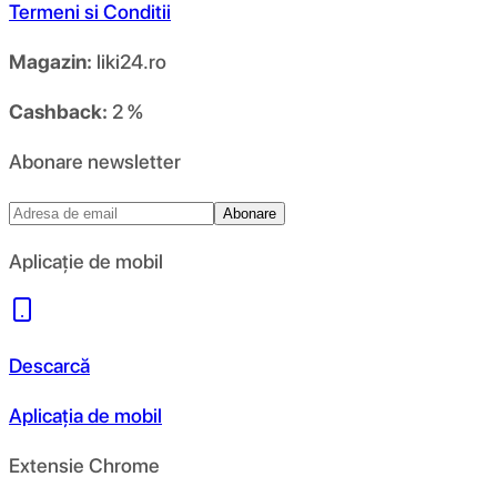
Termeni si Conditii
Magazin:
liki24.ro
Cashback:
2 %
Abonare newsletter
Abonare
Aplicație de mobil
Descarcă
Aplicația de mobil
Extensie Chrome