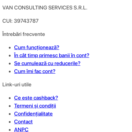
VAN CONSULTING SERVICES S.R.L.
CUI: 39743787
Întrebări frecvente
Cum funcționează?
În cât timp primesc banii în cont?
Se cumulează cu reducerile?
Cum îmi fac cont?
Link-uri utile
Ce este cashback?
Termeni și condiții
Confidențialitate
Contact
ANPC