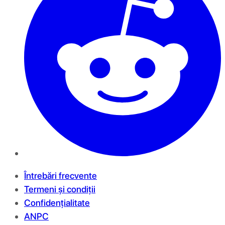
Întrebări frecvente
Termeni și condiții
Confidențialitate
ANPC