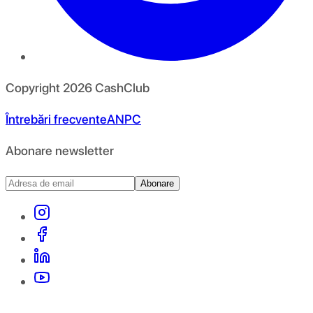
Copyright
2026
CashClub
Întrebări frecvente
ANPC
Abonare newsletter
Abonare