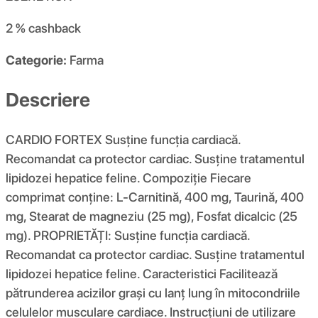
2 %
cashback
Categorie:
Farma
Descriere
CARDIO FORTEX Susține funcția cardiacă.
Recomandat ca protector cardiac. Susține tratamentul
lipidozei hepatice feline. Compoziţie Fiecare
comprimat conține: L-Carnitină, 400 mg, Taurină, 400
mg, Stearat de magneziu (25 mg), Fosfat dicalcic (25
mg). PROPRIETĂȚI: Susține funcția cardiacă.
Recomandat ca protector cardiac. Susține tratamentul
lipidozei hepatice feline. Caracteristici Facilitează
pătrunderea acizilor grași cu lanț lung în mitocondriile
celulelor musculare cardiace. Instrucțiuni de utilizare