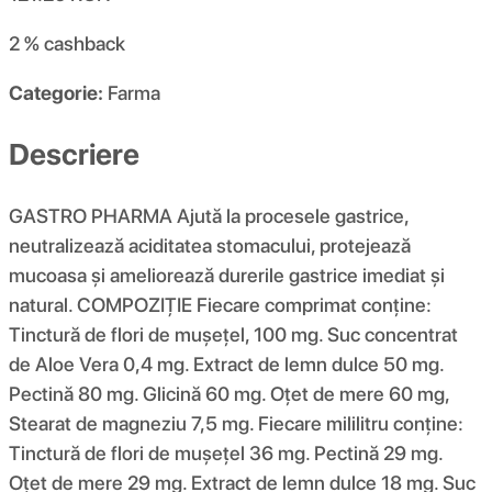
2 %
cashback
Categorie:
Farma
Descriere
GASTRO PHARMA Ajută la procesele gastrice,
neutralizează aciditatea stomacului, protejează
mucoasa și ameliorează durerile gastrice imediat și
natural. COMPOZIŢIE Fiecare comprimat conține:
Tinctură de flori de mușețel, 100 mg. Suc concentrat
de Aloe Vera 0,4 mg. Extract de lemn dulce 50 mg.
Pectină 80 mg. Glicină 60 mg. Oțet de mere 60 mg,
Stearat de magneziu 7,5 mg. Fiecare mililitru conține:
Tinctură de flori de mușețel 36 mg. Pectină 29 mg.
Oțet de mere 29 mg. Extract de lemn dulce 18 mg. Suc