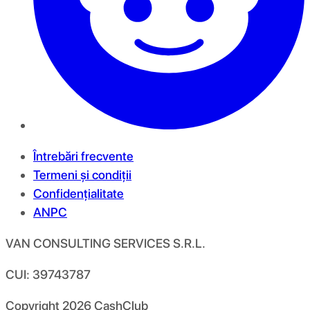
Întrebări frecvente
Termeni și condiții
Confidențialitate
ANPC
VAN CONSULTING SERVICES S.R.L.
CUI: 39743787
Copyright
2026
CashClub