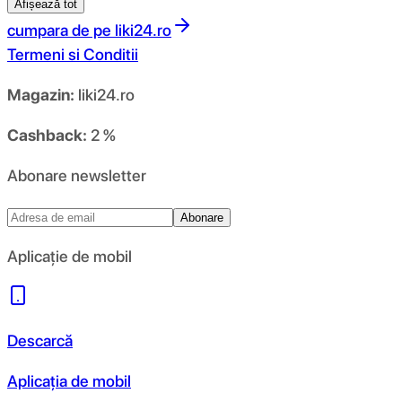
Afișează tot
cumpara de pe
liki24.ro
Termeni si Conditii
Magazin:
liki24.ro
Cashback:
2 %
Abonare newsletter
Abonare
Aplicație de mobil
Descarcă
Aplicația de mobil