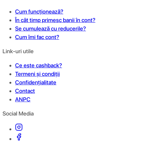
Cum funcționează?
În cât timp primesc banii în cont?
Se cumulează cu reducerile?
Cum îmi fac cont?
Link-uri utile
Ce este cashback?
Termeni și condiții
Confidențialitate
Contact
ANPC
Social Media