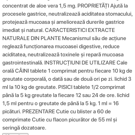
concentrat de aloe vera 1,5 mg. PROPRIETĂȚI Ajută la
procesele gastrice, neutralizează aciditatea stomacului,
protejează mucoasa și ameliorează durerile gastrice
imediat și natural. CARACTERISTICI EXTRACTE
NATURALE DIN PLANTE Mecanismul său de acțiune
reglează funcționarea mucoasei digestive, reduce
aciditatea, neutralizează toxinele și repară mucoasa
gastrointestinală. INSTRUCȚIUNI DE UTILIZARE Cale
orală CÂINI tablete 1 comprimat pentru fiecare 10 kg de
greutate corporală, o dată sau de două ori pe zi. lichid 3
ml la 10 kg de greutate. PISICI tablete 1/2 comprimat
până la 5 kg greutate la fiecare 12 sau 24 de ore. lichid
1,5 ml pentru o greutate de până la 5 kg. 1 ml = 16
picături. PREZENTARE Cutie cu blister a 60 de
comprimate Cutie cu flacon picurător de 55 ml și
seringă dozatoare.