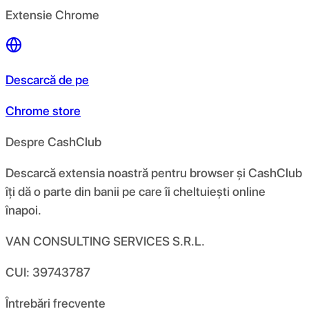
Extensie Chrome
Descarcă de pe
Chrome store
Despre CashClub
Descarcă extensia noastră pentru browser și CashClub
îți dă o parte din banii pe care îi cheltuiești online
înapoi.
VAN CONSULTING SERVICES S.R.L.
CUI: 39743787
Întrebări frecvente