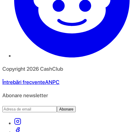
Copyright
2026
CashClub
Întrebări frecvente
ANPC
Abonare newsletter
Abonare