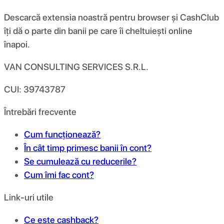
Descarcă extensia noastră pentru browser și CashClub
îți dă o parte din banii pe care îi cheltuiești online
înapoi.
VAN CONSULTING SERVICES S.R.L.
CUI: 39743787
Întrebări frecvente
Cum funcționează?
În cât timp primesc banii în cont?
Se cumulează cu reducerile?
Cum îmi fac cont?
Link-uri utile
Ce este cashback?