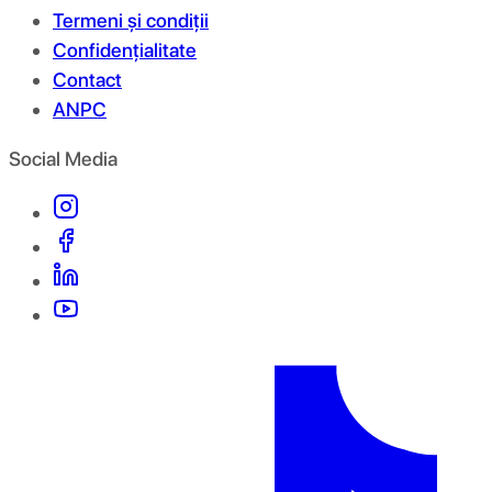
Termeni și condiții
Confidențialitate
Contact
ANPC
Social Media