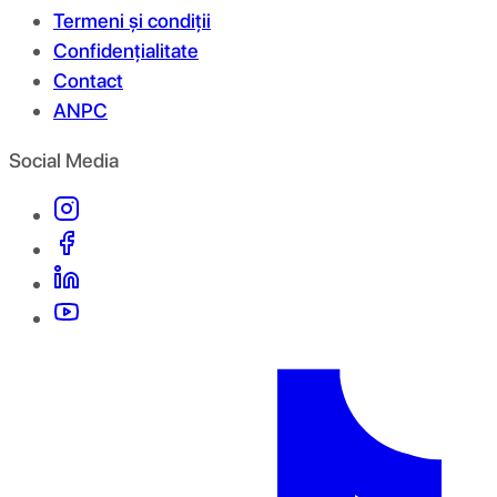
Termeni și condiții
Confidențialitate
Contact
ANPC
Social Media