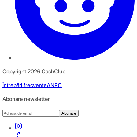
Copyright
2026
CashClub
Întrebări frecvente
ANPC
Abonare newsletter
Abonare