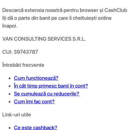
Descarcă extensia noastră pentru browser și CashClub
îți dă o parte din banii pe care îi cheltuiești online
înapoi.
VAN CONSULTING SERVICES S.R.L.
CUI: 39743787
Întrebări frecvente
Cum funcționează?
În cât timp primesc banii în cont?
Se cumulează cu reducerile?
Cum îmi fac cont?
Link-uri utile
Ce este cashback?