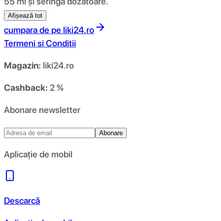
55 ml și seringă dozatoare.
Afișează tot
cumpara de pe
liki24.ro
Termeni si Conditii
Magazin:
liki24.ro
Cashback:
2 %
Abonare newsletter
Abonare
Aplicație de mobil
Descarcă