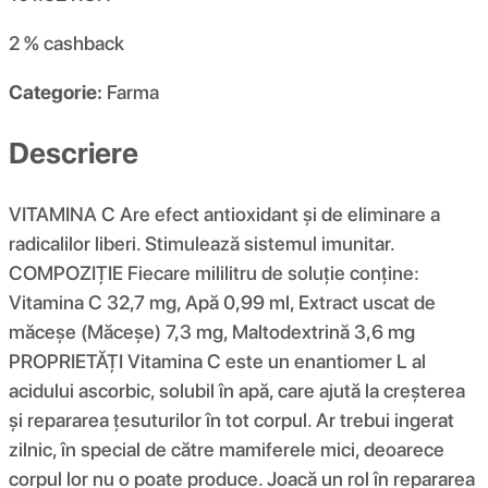
2 %
cashback
Categorie:
Farma
Descriere
VITAMINA C Are efect antioxidant și de eliminare a
radicalilor liberi. Stimulează sistemul imunitar.
COMPOZIŢIE Fiecare mililitru de soluție conține:
Vitamina C 32,7 mg, Apă 0,99 ml, Extract uscat de
măceșe (Măceșe) 7,3 mg, Maltodextrină 3,6 mg
PROPRIETĂȚI Vitamina C este un enantiomer L al
acidului ascorbic, solubil în apă, care ajută la creșterea
și repararea țesuturilor în tot corpul. Ar trebui ingerat
zilnic, în special de către mamiferele mici, deoarece
corpul lor nu o poate produce. Joacă un rol în repararea