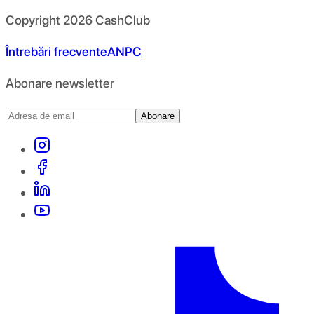
Copyright
2026
CashClub
Întrebări frecvente
ANPC
Abonare newsletter
Abonare