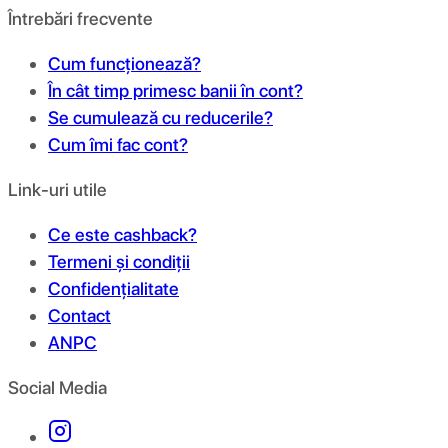
Întrebări frecvente
Cum funcționează?
În cât timp primesc banii în cont?
Se cumulează cu reducerile?
Cum îmi fac cont?
Link-uri utile
Ce este cashback?
Termeni și condiții
Confidențialitate
Contact
ANPC
Social Media