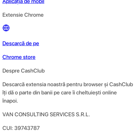
Aplicația de mobil
Extensie Chrome
Descarcă de pe
Chrome store
Despre CashClub
Descarcă extensia noastră pentru browser și CashClub
îți dă o parte din banii pe care îi cheltuiești online
înapoi.
VAN CONSULTING SERVICES S.R.L.
CUI: 39743787