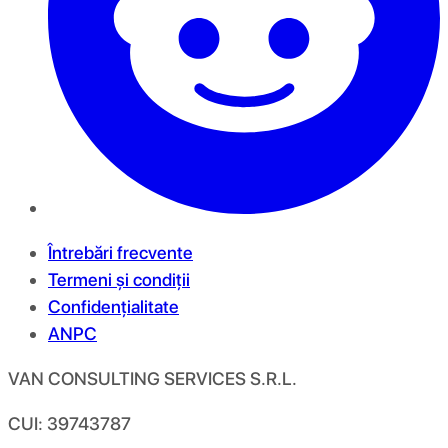
Întrebări frecvente
Termeni și condiții
Confidențialitate
ANPC
VAN CONSULTING SERVICES S.R.L.
CUI: 39743787