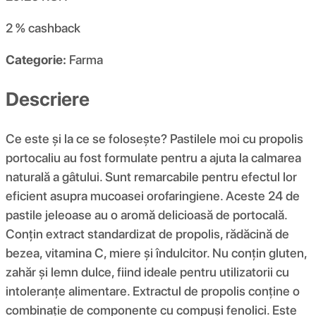
2 %
cashback
Categorie:
Farma
Descriere
Ce este și la ce se folosește? Pastilele moi cu propolis
portocaliu au fost formulate pentru a ajuta la calmarea
naturală a gâtului. Sunt remarcabile pentru efectul lor
eficient asupra mucoasei orofaringiene. Aceste 24 de
pastile jeleoase au o aromă delicioasă de portocală.
Conțin extract standardizat de propolis, rădăcină de
bezea, vitamina C, miere și îndulcitor. Nu conțin gluten,
zahăr și lemn dulce, fiind ideale pentru utilizatorii cu
intoleranțe alimentare. Extractul de propolis conține o
combinație de componente cu compuși fenolici. Este