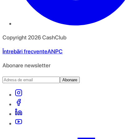
Copyright
2026
CashClub
Întrebări frecvente
ANPC
Abonare newsletter
Abonare