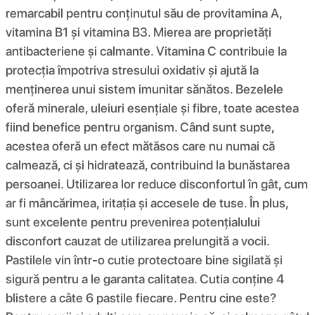
remarcabil pentru conținutul său de provitamina A,
vitamina B1 și vitamina B3. Mierea are proprietăți
antibacteriene și calmante. Vitamina C contribuie la
protecția împotriva stresului oxidativ și ajută la
menținerea unui sistem imunitar sănătos. Bezelele
oferă minerale, uleiuri esențiale și fibre, toate acestea
fiind benefice pentru organism. Când sunt supte,
acestea oferă un efect mătăsos care nu numai că
calmează, ci și hidratează, contribuind la bunăstarea
persoanei. Utilizarea lor reduce disconfortul în gât, cum
ar fi mâncărimea, iritația și accesele de tuse. În plus,
sunt excelente pentru prevenirea potențialului
disconfort cauzat de utilizarea prelungită a vocii.
Pastilele vin într-o cutie protectoare bine sigilată și
sigură pentru a le garanta calitatea. Cutia conține 4
blistere a câte 6 pastile fiecare. Pentru cine este?