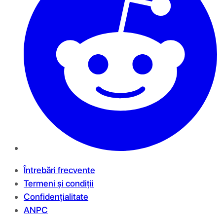
Întrebări frecvente
Termeni și condiții
Confidențialitate
ANPC