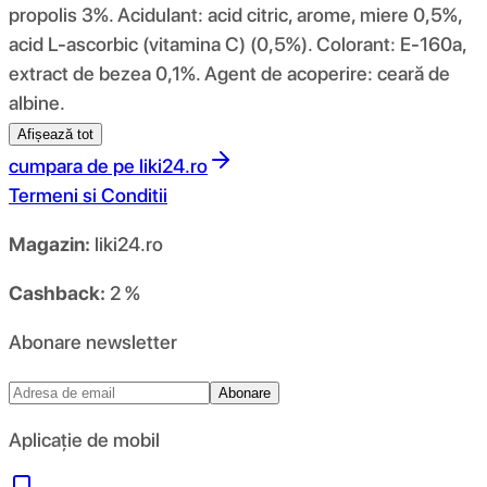
propolis 3%. Acidulant: acid citric, arome, miere 0,5%,
acid L-ascorbic (vitamina C) (0,5%). Colorant: E-160a,
extract de bezea 0,1%. Agent de acoperire: ceară de
albine.
Afișează tot
cumpara de pe
liki24.ro
Termeni si Conditii
Magazin:
liki24.ro
Cashback:
2 %
Abonare newsletter
Abonare
Aplicație de mobil