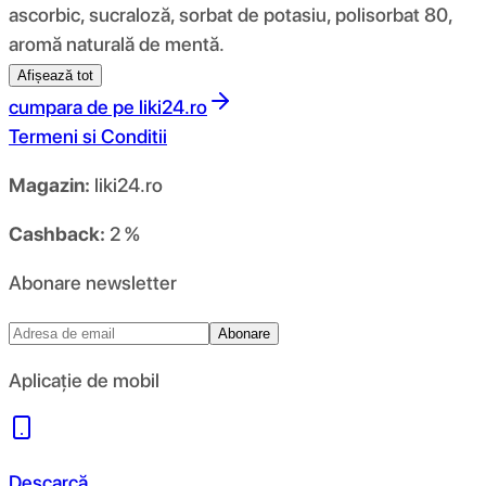
ascorbic, sucraloză, sorbat de potasiu, polisorbat 80,
aromă naturală de mentă.
Afișează tot
cumpara de pe
liki24.ro
Termeni si Conditii
Magazin:
liki24.ro
Cashback:
2 %
Abonare newsletter
Abonare
Aplicație de mobil
Descarcă