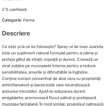
2 %
cashback
Categorie:
Farma
Descriere
Ce este și la ce se folosește? Spray-ul de tuse Juanola
este un supliment natural formulat pentru a calma și
proteja gâtul de iritații, roșeață și durere. Creează un
strat subțire pe mucoasele interne pentru a reduce
sensibilitatea, arsurile și dificultățile la înghițire.
Conține extract concentrat de aloe vera cu proprietăți
antiinflamatorii și bactericide care neutralizează
acțiunea microbilor. Ajută la reducerea durerii
amigdalelor, promovează fluxul salival și protejează
mucoasa faringiană. În mod similar, propolisul calmează