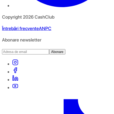
Copyright
2026
CashClub
Întrebări frecvente
ANPC
Abonare newsletter
Abonare