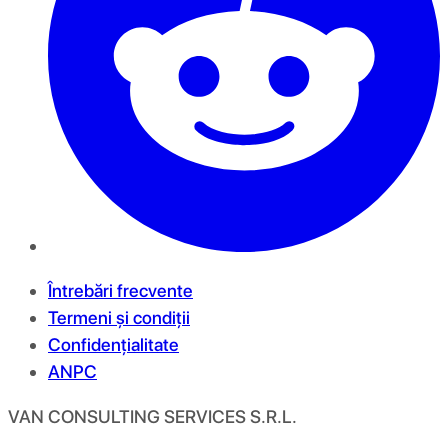
Întrebări frecvente
Termeni și condiții
Confidențialitate
ANPC
VAN CONSULTING SERVICES S.R.L.