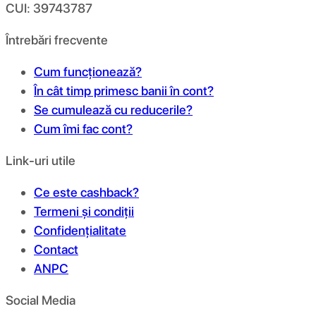
CUI: 39743787
Întrebări frecvente
Cum funcționează?
În cât timp primesc banii în cont?
Se cumulează cu reducerile?
Cum îmi fac cont?
Link-uri utile
Ce este cashback?
Termeni și condiții
Confidențialitate
Contact
ANPC
Social Media