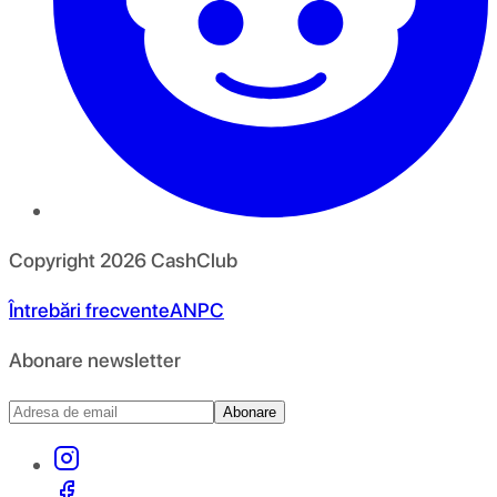
Copyright
2026
CashClub
Întrebări frecvente
ANPC
Abonare newsletter
Abonare