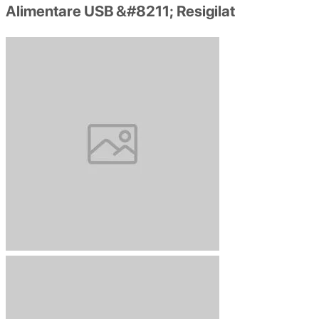
Alimentare USB &#8211; Resigilat