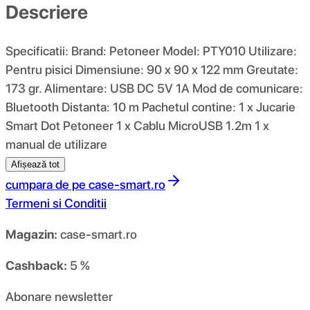
Descriere
Specificatii: Brand: Petoneer Model: PTY010 Utilizare:
Pentru pisici Dimensiune: 90 x 90 x 122 mm Greutate:
173 gr. Alimentare: USB DC 5V 1A Mod de comunicare:
Bluetooth Distanta: 10 m Pachetul contine: 1 x Jucarie
Smart Dot Petoneer 1 x Cablu MicroUSB 1.2m 1 x
manual de utilizare
Afișează tot
cumpara de pe
case-smart.ro
Termeni si Conditii
Magazin:
case-smart.ro
Cashback:
5 %
Abonare newsletter