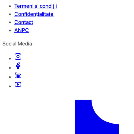
Termeni și condiții
Confidențialitate
Contact
ANPC
Social Media