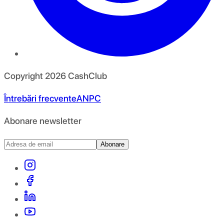
Copyright
2026
CashClub
Întrebări frecvente
ANPC
Abonare newsletter
Abonare