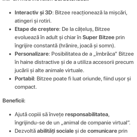
Interactiv și 3D
: Bitzee reacționează la mișcări,
atingeri și rotiri.
Etape de creștere
: De la cățeluș, Bitzee
evoluează în adult și chiar în
Super Bitzee
prin
îngrijire constantă (hrănire, joacă și somn).
Personalizare
: Posibilitatea de a „îmbrăca” Bitzee
în haine distractive și de a utiliza accesorii precum
jucării și alte animale virtuale.
Portabil
: Bitzee poate fi luat oriunde, fiind ușor și
compact.
Beneficii:
Ajută copiii să învețe
responsabilitatea
,
îngrijindu-se de un „animal de companie virtual”.
Dezvoltă
abilități sociale
și de
comunicare
prin