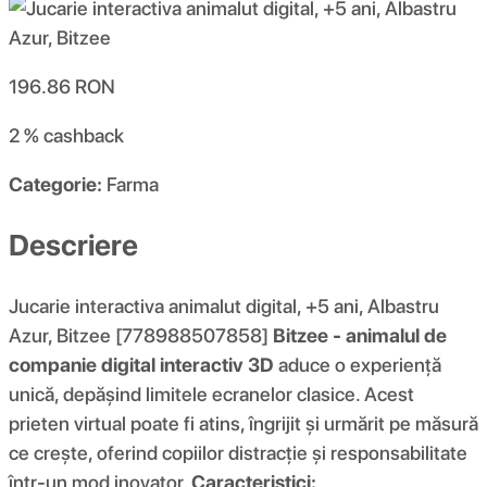
196.86
RON
2 %
cashback
Categorie:
Farma
Descriere
Jucarie interactiva animalut digital, +5 ani, Albastru
Azur, Bitzee [778988507858]
Bitzee - animalul de
companie digital interactiv 3D
aduce o experiență
unică, depășind limitele ecranelor clasice. Acest
prieten virtual poate fi atins, îngrijit și urmărit pe măsură
ce crește, oferind copiilor distracție și responsabilitate
într-un mod inovator.
Caracteristici: