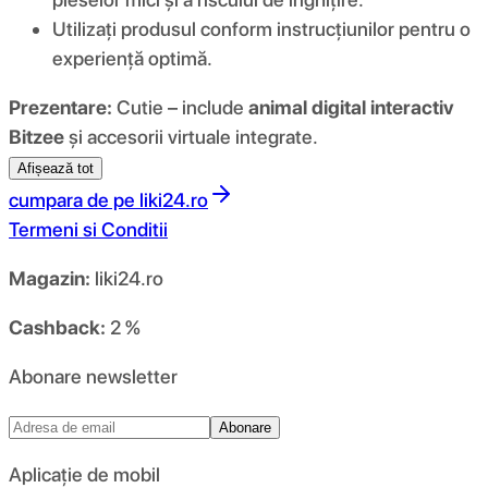
Utilizați produsul conform instrucțiunilor pentru o
experiență optimă.
Prezentare:
Cutie – include
animal digital interactiv
Bitzee
și accesorii virtuale integrate.
Afișează tot
cumpara de pe
liki24.ro
Termeni si Conditii
Magazin:
liki24.ro
Cashback:
2 %
Abonare newsletter
Abonare
Aplicație de mobil