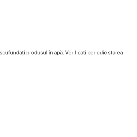
cufundați produsul în apă. Verificați periodic starea