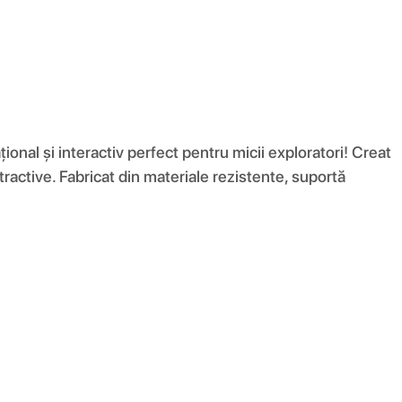
ional și interactiv perfect pentru micii exploratori! Creat
tractive. Fabricat din materiale rezistente, suportă