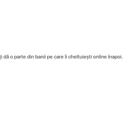
ă o parte din banii pe care îi cheltuiești online înapoi.