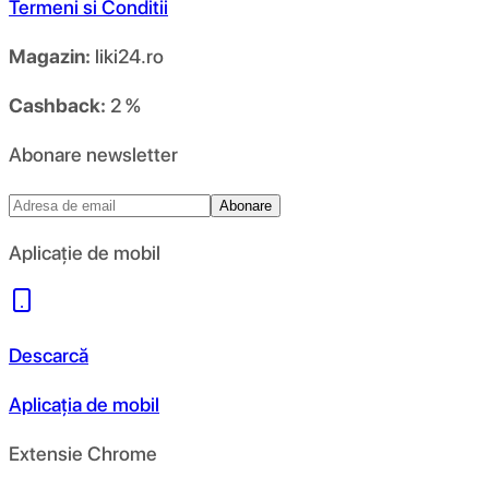
Termeni si Conditii
Magazin:
liki24.ro
Cashback:
2 %
Abonare newsletter
Abonare
Aplicație de mobil
Descarcă
Aplicația de mobil
Extensie Chrome