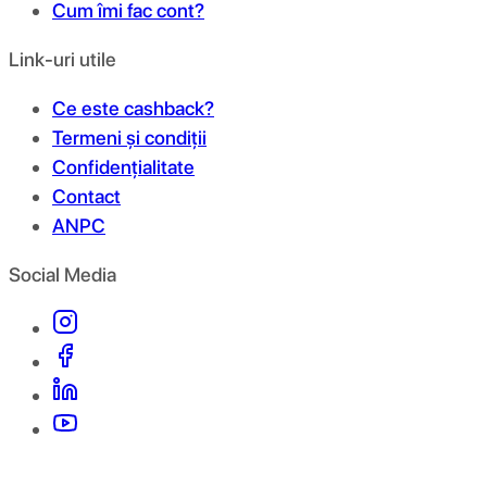
Cum îmi fac cont?
Link-uri utile
Ce este cashback?
Termeni și condiții
Confidențialitate
Contact
ANPC
Social Media