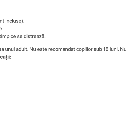
nt incluse).
e.
 timp ce se distrează.
a unui adult. Nu este recomandat copiilor sub 18 luni. Nu s
cații: