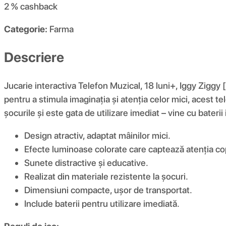
2 %
cashback
Categorie:
Farma
Descriere
Jucarie interactiva Telefon Muzical, 18 luni+, Iggy Zi
pentru a stimula imaginația și atenția celor mici, acest te
șocurile și este gata de utilizare imediat – vine cu baterii
Design atractiv, adaptat mâinilor mici.
Efecte luminoase colorate care captează atenția cop
Sunete distractive și educative.
Realizat din materiale rezistente la șocuri.
Dimensiuni compacte, ușor de transportat.
Include baterii pentru utilizare imediată.