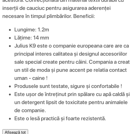
inserții de cauciuc pentru asigurarea aderenței
necesare în timpul plimbărilor. Beneficii:
Lungime: 1.2m
Lățime: 14 mm
Julius K9 este o companie europeana care are ca
principal interes calitatea și designul accesoriilor
sale special create pentru câini. Compania a creat
un stil de moda și pune accent pe relatia contact
uman - caine !
Produsele sunt testate, sigure și confortabile !
Este ușor de întreținut prin spălare cu apă caldă şi
un detergent lipsit de toxicitate pentru animalele
de companie.
Este o lesă practică și foarte rezistentă.
Afișează tot