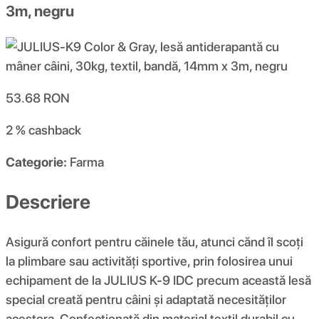
3m, negru
53.68
RON
2 %
cashback
Categorie:
Farma
Descriere
Asigură confort pentru căinele tău, atunci cănd îl scoți
la plimbare sau activități sportive, prin folosirea unui
echipament de la JULIUS K-9 IDC precum această lesă
special creată pentru câini și adaptată necesităților
acestora. Confecționată din material textil durabil cu