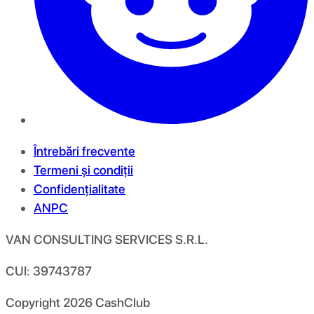
Întrebări frecvente
Termeni și condiții
Confidențialitate
ANPC
VAN CONSULTING SERVICES S.R.L.
CUI: 39743787
Copyright
2026
CashClub