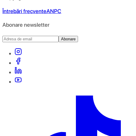
Întrebări frecvente
ANPC
Abonare newsletter
Abonare