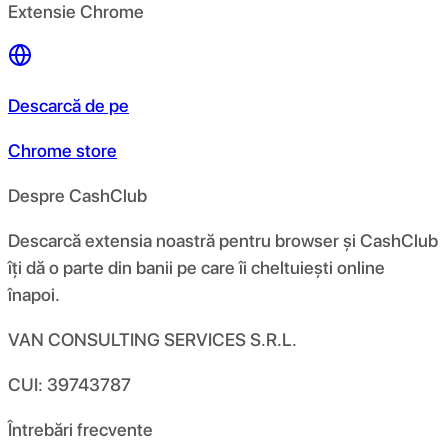
Extensie Chrome
Descarcă de pe
Chrome store
Despre CashClub
Descarcă extensia noastră pentru browser și CashClub
îți dă o parte din banii pe care îi cheltuiești online
înapoi.
VAN CONSULTING SERVICES S.R.L.
CUI: 39743787
Întrebări frecvente