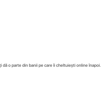
ă o parte din banii pe care îi cheltuiești online înapoi.