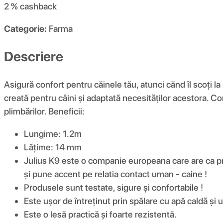
2 %
cashback
Categorie:
Farma
Descriere
Asigură confort pentru căinele tău, atunci cănd îl scoți 
creată pentru câini și adaptată necesităților acestora. Co
plimbărilor. Beneficii:
Lungime: 1.2m
Lățime: 14 mm
Julius K9 este o companie europeana care are ca prin
și pune accent pe relatia contact uman - caine !
Produsele sunt testate, sigure și confortabile !
Este ușor de întreținut prin spălare cu apă caldă şi
Este o lesă practică și foarte rezistentă.