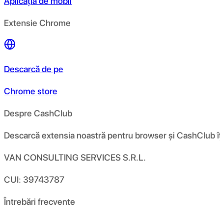
Aplicația de mobil
Extensie Chrome
Descarcă de pe
Chrome store
Despre CashClub
Descarcă extensia noastră pentru browser și CashClub îți d
VAN CONSULTING SERVICES S.R.L.
CUI: 39743787
Întrebări frecvente