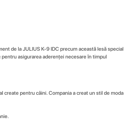
hipament de la JULIUS K-9 IDC precum această lesă special
iuc pentru asigurarea aderenței necesare în timpul
ial create pentru câini. Compania a creat un stil de moda
anie.