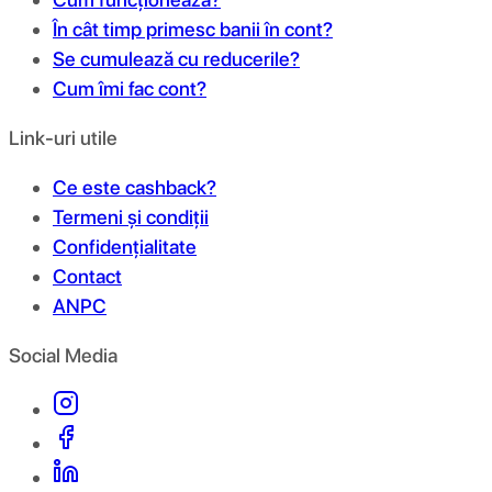
În cât timp primesc banii în cont?
Se cumulează cu reducerile?
Cum îmi fac cont?
Link-uri utile
Ce este cashback?
Termeni și condiții
Confidențialitate
Contact
ANPC
Social Media