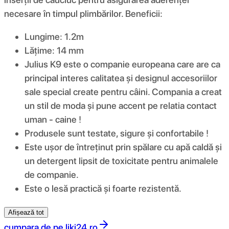
necesare în timpul plimbărilor. Beneficii:
Lungime: 1.2m
Lățime: 14 mm
Julius K9 este o companie europeana care are ca
principal interes calitatea și designul accesoriilor
sale special create pentru câini. Compania a creat
un stil de moda și pune accent pe relatia contact
uman - caine !
Produsele sunt testate, sigure și confortabile !
Este ușor de întreținut prin spălare cu apă caldă şi
un detergent lipsit de toxicitate pentru animalele
de companie.
Este o lesă practică și foarte rezistentă.
Afișează tot
cumpara de pe
liki24.ro