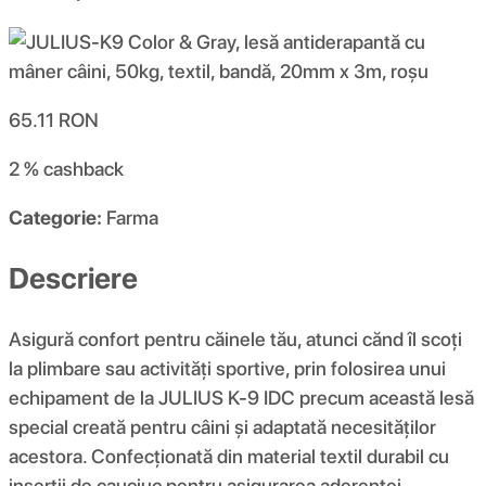
65.11
RON
2 %
cashback
Categorie:
Farma
Descriere
Asigură confort pentru căinele tău, atunci cănd îl scoți
la plimbare sau activități sportive, prin folosirea unui
echipament de la JULIUS K-9 IDC precum această lesă
special creată pentru câini și adaptată necesităților
acestora. Confecționată din material textil durabil cu
inserții de cauciuc pentru asigurarea aderenței