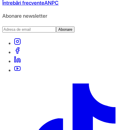
Întrebări frecvente
ANPC
Abonare newsletter
Abonare