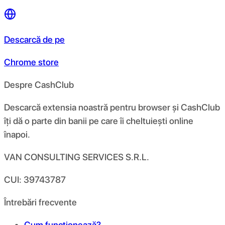
Descarcă de pe
Chrome store
Despre CashClub
Descarcă extensia noastră pentru browser și CashClub
îți dă o parte din banii pe care îi cheltuiești online
înapoi.
VAN CONSULTING SERVICES S.R.L.
CUI: 39743787
Întrebări frecvente
Cum funcționează?