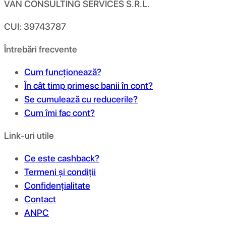
VAN CONSULTING SERVICES S.R.L.
CUI: 39743787
Întrebări frecvente
Cum funcționează?
În cât timp primesc banii în cont?
Se cumulează cu reducerile?
Cum îmi fac cont?
Link-uri utile
Ce este cashback?
Termeni și condiții
Confidențialitate
Contact
ANPC