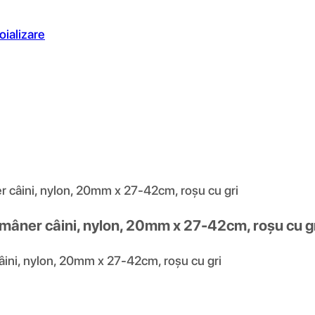
oializare
r câini, nylon, 20mm x 27-42cm, roșu cu gri
mâner câini, nylon, 20mm x 27-42cm, roșu cu g