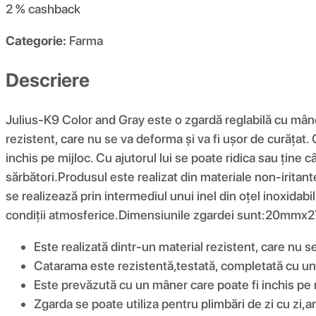
2 %
cashback
Categorie:
Farma
Descriere
Julius-K9 Color and Gray este o zgardă reglabilă cu mâner
rezistent, care nu se va deforma și va fi ușor de curățat
inchis pe mijloc. Cu ajutorul lui se poate ridica sau ține 
sărbători.Produsul este realizat din materiale non-iritant
se realizează prin intermediul unui inel din oțel inoxidabil
condiții atmosferice.Dimensiunile zgardei sunt:20mmx2
Este realizată dintr-un material rezistent, care nu s
Catarama este rezistentă,testată, completată cu un
Este prevăzută cu un mâner care poate fi inchis pe mij
Zgarda se poate utiliza pentru plimbări de zi cu zi,