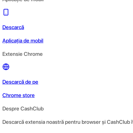
Descarcă
Aplicația de mobil
Extensie Chrome
Descarcă de pe
Chrome store
Despre CashClub
Descarcă extensia noastră pentru browser și CashClub îți d