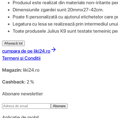
Produsul este realizat din materiale non-iritante pe
Dimensiunile zgardei sunt:20mmx27-42cm.
Poate fi personalizată cu ajutorul etichetelor care po
Legatura cu lesa se realizează prin intermediul unui i
Toate produsele Julius K9 sunt testate temeinic pen
Afișează tot
cumpara de pe
liki24.ro
Termeni si Conditii
Magazin:
liki24.ro
Cashback:
2 %
Abonare newsletter
Abonare
Aplicație de mobil