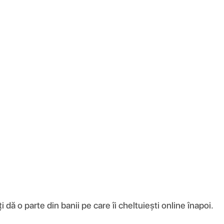
ă o parte din banii pe care îi cheltuiești online înapoi.