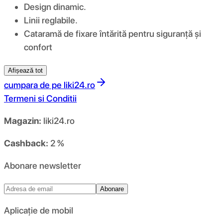
Design dinamic.
Linii reglabile.
Cataramă de fixare întărită pentru siguranță și
confort
Afișează tot
cumpara de pe
liki24.ro
Termeni si Conditii
Magazin:
liki24.ro
Cashback:
2 %
Abonare newsletter
Abonare
Aplicație de mobil