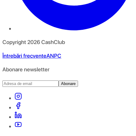
Copyright
2026
CashClub
Întrebări frecvente
ANPC
Abonare newsletter
Abonare