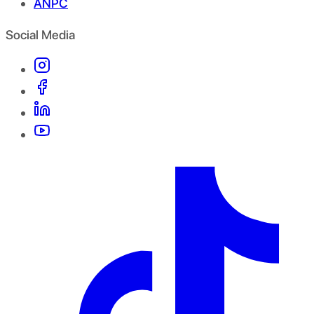
ANPC
Social Media