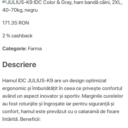
171.35
RON
2 %
cashback
Categorie:
Farma
Descriere
Hamul IDC JULIUS-K9 are un design optimizat
ergonomic și îmbunătățit în ceea ce privește confortul
având un aspect inovator și sportiv. Marginile curelelor
au fost rotunjite și îngroșate iar pentru siguranță și
confort, hamul este prevăzut cu o cataramă de fixare
întărită. Beneficii: