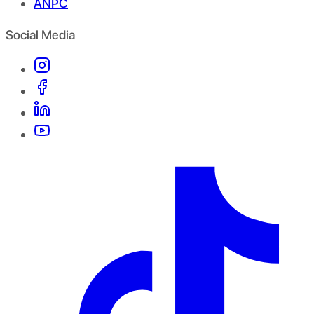
ANPC
Social Media