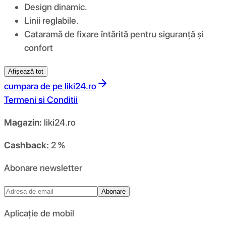
Design dinamic.
Linii reglabile.
Cataramă de fixare întărită pentru siguranță și
confort
Afișează tot
cumpara de pe
liki24.ro
Termeni si Conditii
Magazin:
liki24.ro
Cashback:
2 %
Abonare newsletter
Abonare
Aplicație de mobil