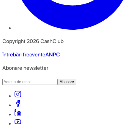
Copyright
2026
CashClub
Întrebări frecvente
ANPC
Abonare newsletter
Abonare