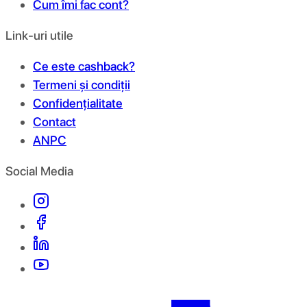
Cum îmi fac cont?
Link-uri utile
Ce este cashback?
Termeni și condiții
Confidențialitate
Contact
ANPC
Social Media