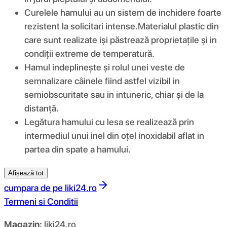
Curelele hamului au un sistem de inchidere foarte
rezistent la solicitari intense.Materialul plastic din
care sunt realizate iși păstrează proprietațile și in
condiții extreme de temperatură.
Hamul indeplinește și rolul unei veste de
semnalizare câinele fiind astfel vizibil in
semiobscuritate sau in intuneric, chiar și de la
distanță.
Legătura hamului cu lesa se realizează prin
intermediul unui inel din oțel inoxidabil aflat in
partea din spate a hamului.
Afișează tot
cumpara de pe
liki24.ro
Termeni si Conditii
Magazin:
liki24.ro