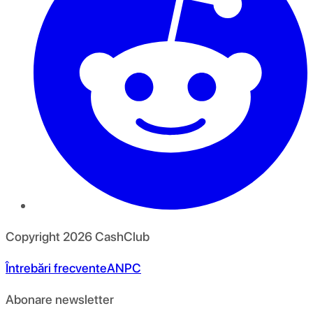
Copyright
2026
CashClub
Întrebări frecvente
ANPC
Abonare newsletter