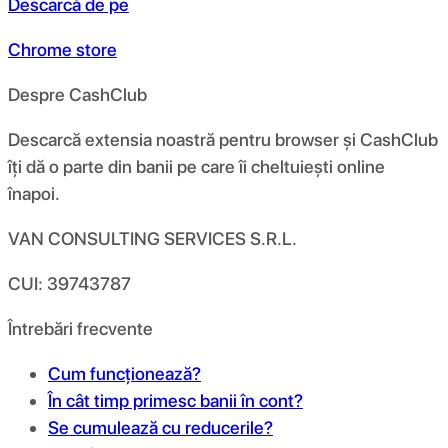
Descarcă de pe
Chrome store
Despre CashClub
Descarcă extensia noastră pentru browser și CashClub
îți dă o parte din banii pe care îi cheltuiești online
înapoi.
VAN CONSULTING SERVICES S.R.L.
CUI: 39743787
Întrebări frecvente
Cum funcționează?
În cât timp primesc banii în cont?
Se cumulează cu reducerile?