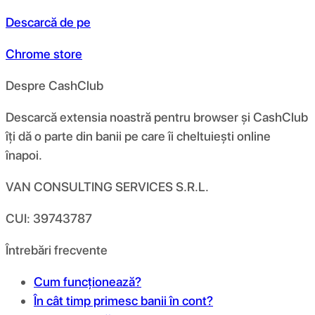
Descarcă de pe
Chrome store
Despre CashClub
Descarcă extensia noastră pentru browser și CashClub
îți dă o parte din banii pe care îi cheltuiești online
înapoi.
VAN CONSULTING SERVICES S.R.L.
CUI: 39743787
Întrebări frecvente
Cum funcționează?
În cât timp primesc banii în cont?