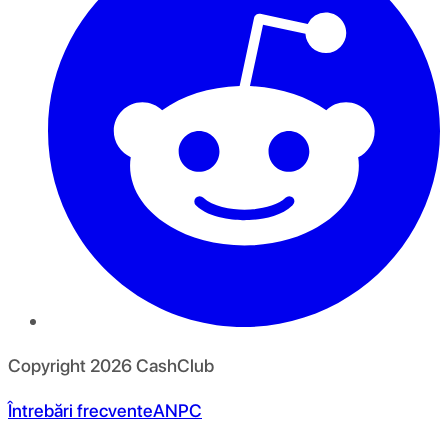
Copyright
2026
CashClub
Întrebări frecvente
ANPC