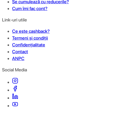
Se cumulează cu reducerile?
Cum îmi fac cont?
Link-uri utile
Ce este cashback?
Termeni și condiții
Confidențialitate
Contact
ANPC
Social Media