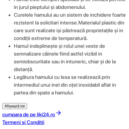
in jurul pieptului și abdomenului.
Curelele hamului au un sistem de inchidere foarte
rezistent la solicitari intense.Materialul plastic din
care sunt realizate iși păstrează proprietațile și in
condiții extreme de temperatură.
Hamul indeplinește și rolul unei veste de
semnalizare câinele fiind astfel vizibil in
semiobscuritate sau in intuneric, chiar și de la
distanță.
Legătura hamului cu lesa se realizează prin
intermediul unui inel din oțel inoxidabil aflat in
partea din spate a hamului.
Afișează tot
cumpara de pe
liki24.ro
Termeni si Conditii