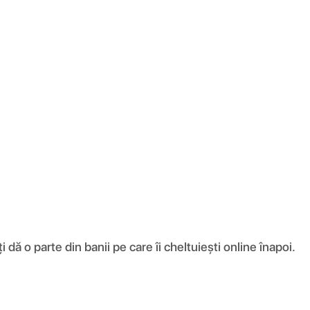
ă o parte din banii pe care îi cheltuiești online înapoi.