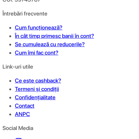
Întrebări frecvente
Cum funcționează?
În cât timp primesc banii în cont?
Se cumulează cu reducerile?
Cum îmi fac cont?
Link-uri utile
Ce este cashback?
Termeni și condiții
Confidențialitate
Contact
ANPC
Social Media