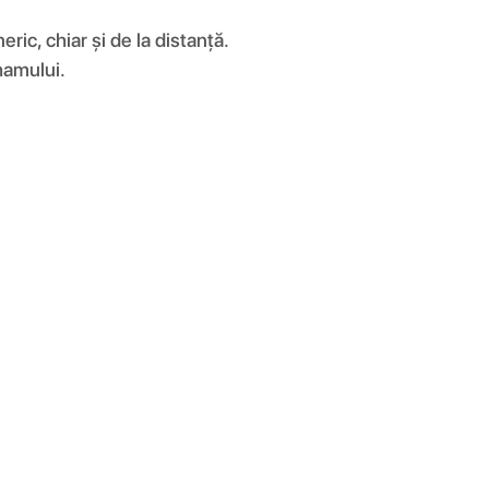
ric, chiar și de la distanță.
 hamului.