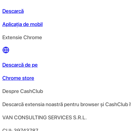
Descarcă
Aplicația de mobil
Extensie Chrome
Descarcă de pe
Chrome store
Despre CashClub
Descarcă extensia noastră pentru browser și CashClub îți d
VAN CONSULTING SERVICES S.R.L.
CUI: 39743787