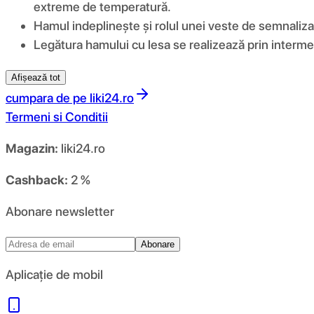
extreme de temperatură.
Hamul indeplinește și rolul unei veste de semnalizare 
Legătura hamului cu lesa se realizează prin intermedi
Afișează tot
cumpara de pe
liki24.ro
Termeni si Conditii
Magazin:
liki24.ro
Cashback:
2 %
Abonare newsletter
Abonare
Aplicație de mobil