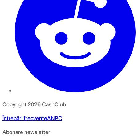
Copyright
2026
CashClub
Întrebări frecvente
ANPC
Abonare newsletter