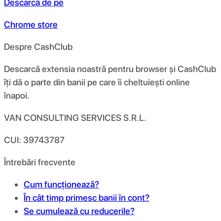
Descarcă de pe
Chrome store
Despre CashClub
Descarcă extensia noastră pentru browser și CashClub
îți dă o parte din banii pe care îi cheltuiești online
înapoi.
VAN CONSULTING SERVICES S.R.L.
CUI: 39743787
Întrebări frecvente
Cum funcționează?
În cât timp primesc banii în cont?
Se cumulează cu reducerile?