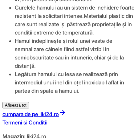
Curelele hamului au un sistem de inchidere foarte
rezistent la solicitari intense.Materialul plastic din
care sunt realizate iși păstrează proprietațile și in
condiții extreme de temperatură.
Hamul indeplinește și rolul unei veste de
semnalizare câinele fiind astfel vizibil in
semiobscuritate sau in intuneric, chiar și de la
distanță.
Legătura hamului cu lesa se realizează prin
intermediul unui inel din oțel inoxidabil aflat in
partea din spate a hamului.
Afișează tot
cumpara de pe
liki24.ro
Termeni si Conditii
Magazin:
liki24.ro