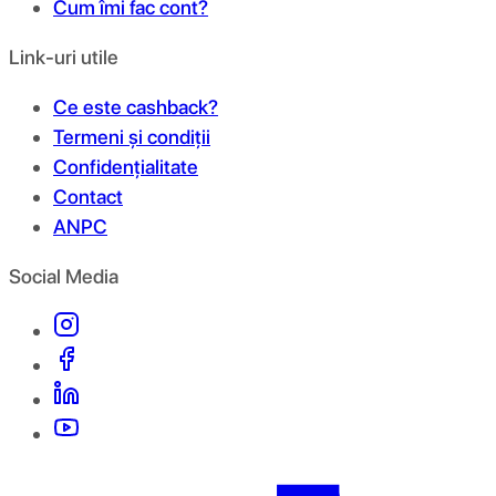
Cum îmi fac cont?
Link-uri utile
Ce este cashback?
Termeni și condiții
Confidențialitate
Contact
ANPC
Social Media