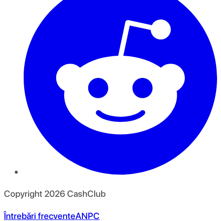
Copyright
2026
CashClub
Întrebări frecvente
ANPC