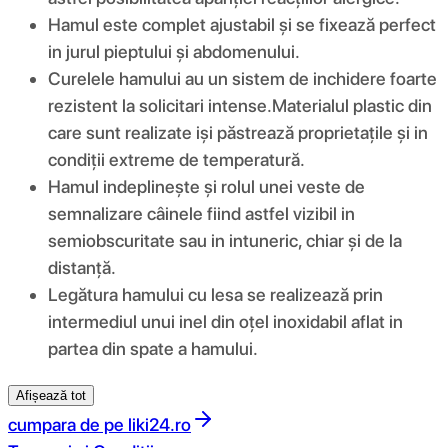
Hamul este complet ajustabil și se fixează perfect
in jurul pieptului și abdomenului.
Curelele hamului au un sistem de inchidere foarte
rezistent la solicitari intense.Materialul plastic din
care sunt realizate iși păstrează proprietațile și in
condiții extreme de temperatură.
Hamul indeplinește și rolul unei veste de
semnalizare câinele fiind astfel vizibil in
semiobscuritate sau in intuneric, chiar și de la
distanță.
Legătura hamului cu lesa se realizează prin
intermediul unui inel din oțel inoxidabil aflat in
partea din spate a hamului.
Afișează tot
cumpara de pe
liki24.ro