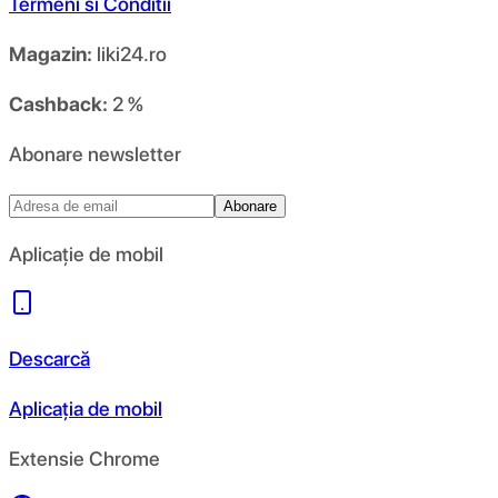
Termeni si Conditii
Magazin:
liki24.ro
Cashback:
2 %
Abonare newsletter
Abonare
Aplicație de mobil
Descarcă
Aplicația de mobil
Extensie Chrome