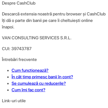
Despre CashClub
Descarcă extensia noastră pentru browser și CashClub
îți dă o parte din banii pe care îi cheltuiești online
înapoi.
VAN CONSULTING SERVICES S.R.L.
CUI: 39743787
Întrebări frecvente
Cum funcționează?
În cât timp primesc banii în cont?
Se cumulează cu reducerile?
Cum îmi fac cont?
Link-uri utile