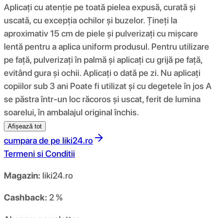
Aplicați cu atenție pe toată pielea expusă, curată și
uscată, cu excepția ochilor și buzelor. Țineți la
aproximativ 15 cm de piele și pulverizați cu mișcare
lentă pentru a aplica uniform produsul. Pentru utilizare
pe față, pulverizați în palmă și aplicați cu grijă pe față,
evitând gura și ochii. Aplicați o dată pe zi. Nu aplicați
copiilor sub 3 ani Poate fi utilizat și cu degetele în jos A
se păstra într-un loc răcoros și uscat, ferit de lumina
soarelui, în ambalajul original închis.
Afișează tot
cumpara de pe
liki24.ro
Termeni si Conditii
Magazin:
liki24.ro
Cashback:
2 %