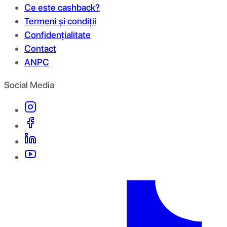
Ce este cashback?
Termeni și condiții
Confidențialitate
Contact
ANPC
Social Media