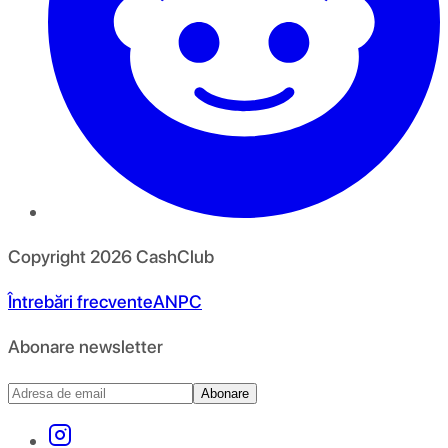
Copyright
2026
CashClub
Întrebări frecvente
ANPC
Abonare newsletter
Abonare