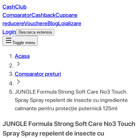
CashClub
Comparator
Cashback
Cupoane
reducere
Vouchere
Blog
Loializare
Login
Descarca extensia
Toggle menu
Acasa
Comparator preturi
JUNGLE Formula Strong Soft Care No3 Touch
Spray Spray repelent de insecte cu ingrediente
calmante pentru protecție puternică 125ml
JUNGLE Formula Strong Soft Care No3 Touch
Spray Spray repelent de insecte cu