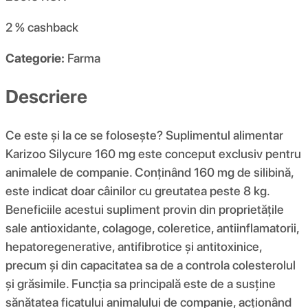
2 %
cashback
Categorie:
Farma
Descriere
Ce este și la ce se folosește? Suplimentul alimentar
Karizoo Silycure 160 mg este conceput exclusiv pentru
animalele de companie. Conținând 160 mg de silibină,
este indicat doar câinilor cu greutatea peste 8 kg.
Beneficiile acestui supliment provin din proprietățile
sale antioxidante, colagoge, coleretice, antiinflamatorii,
hepatoregenerative, antifibrotice și antitoxinice,
precum și din capacitatea sa de a controla colesterolul
și grăsimile. Funcția sa principală este de a susține
sănătatea ficatului animalului de companie, acționând