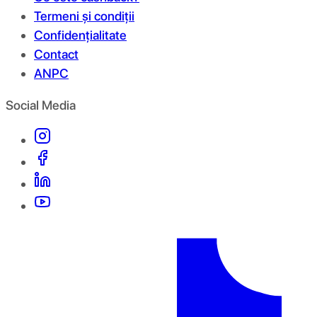
Termeni și condiții
Confidențialitate
Contact
ANPC
Social Media