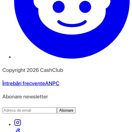
Copyright
2026
CashClub
Întrebări frecvente
ANPC
Abonare newsletter
Abonare