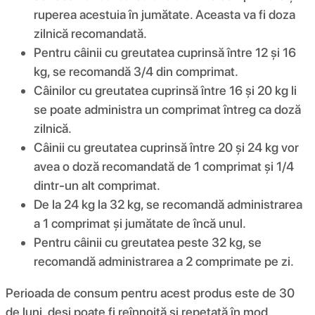
ruperea acestuia în jumătate. Aceasta va fi doza
zilnică recomandată.
Pentru câinii cu greutatea cuprinsă între 12 și 16
kg, se recomandă 3/4 din comprimat.
Câinilor cu greutatea cuprinsă între 16 și 20 kg li
se poate administra un comprimat întreg ca doză
zilnică.
Câinii cu greutatea cuprinsă între 20 și 24 kg vor
avea o doză recomandată de 1 comprimat și 1/4
dintr-un alt comprimat.
De la 24 kg la 32 kg, se recomandă administrarea
a 1 comprimat și jumătate de încă unul.
Pentru câinii cu greutatea peste 32 kg, se
recomandă administrarea a 2 comprimate pe zi.
Perioada de consum pentru acest produs este de 30
de luni, deși poate fi reînnoită și repetată în mod