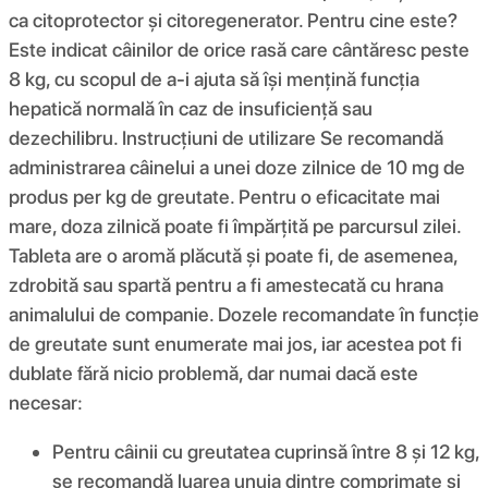
ca citoprotector și citoregenerator. Pentru cine este?
Este indicat câinilor de orice rasă care cântăresc peste
8 kg, cu scopul de a-i ajuta să își mențină funcția
hepatică normală în caz de insuficiență sau
dezechilibru. Instrucțiuni de utilizare Se recomandă
administrarea câinelui a unei doze zilnice de 10 mg de
produs per kg de greutate. Pentru o eficacitate mai
mare, doza zilnică poate fi împărțită pe parcursul zilei.
Tableta are o aromă plăcută și poate fi, de asemenea,
zdrobită sau spartă pentru a fi amestecată cu hrana
animalului de companie. Dozele recomandate în funcție
de greutate sunt enumerate mai jos, iar acestea pot fi
dublate fără nicio problemă, dar numai dacă este
necesar:
Pentru câinii cu greutatea cuprinsă între 8 și 12 kg,
se recomandă luarea unuia dintre comprimate și