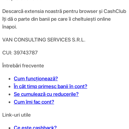
Descarcă extensia noastră pentru browser și CashClub
îți dă o parte din banii pe care îi cheltuiești online
înapoi.
VAN CONSULTING SERVICES S.R.L.
CUI: 39743787
Întrebări frecvente
Cum funcționează?
În cât timp primesc banii în cont?
Se cumulează cu reducerile?
Cum îmi fac cont?
Link-uri utile
Ce este cashback?