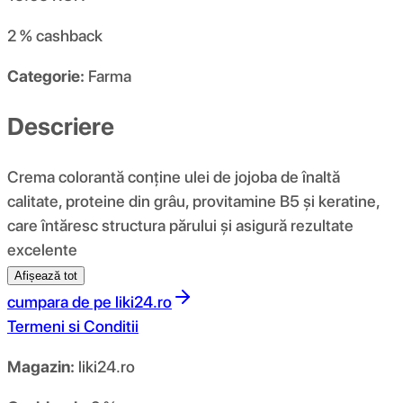
2 %
cashback
Categorie:
Farma
Descriere
Crema colorantă conține ulei de jojoba de înaltă
calitate, proteine ​​din grâu, provitamine B5 și keratine,
care întăresc structura părului și asigură rezultate
excelente
Afișează tot
cumpara de pe
liki24.ro
Termeni si Conditii
Magazin:
liki24.ro