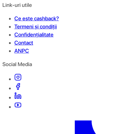
Link-uri utile
Ce este cashback?
Termeni și condiții
Confidențialitate
Contact
ANPC
Social Media