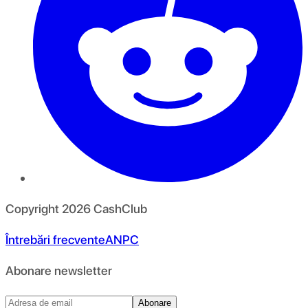
Copyright
2026
CashClub
Întrebări frecvente
ANPC
Abonare newsletter
Abonare