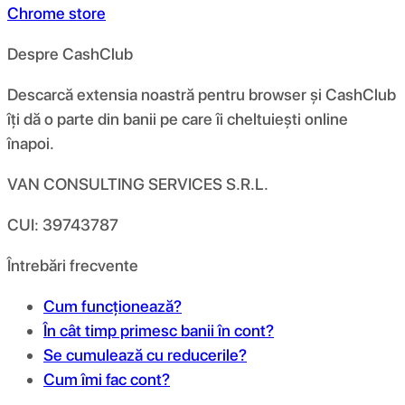
Chrome store
Despre CashClub
Descarcă extensia noastră pentru browser și CashClub
îți dă o parte din banii pe care îi cheltuiești online
înapoi.
VAN CONSULTING SERVICES S.R.L.
CUI: 39743787
Întrebări frecvente
Cum funcționează?
În cât timp primesc banii în cont?
Se cumulează cu reducerile?
Cum îmi fac cont?