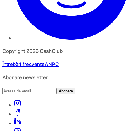
Copyright
2026
CashClub
Întrebări frecvente
ANPC
Abonare newsletter
Abonare