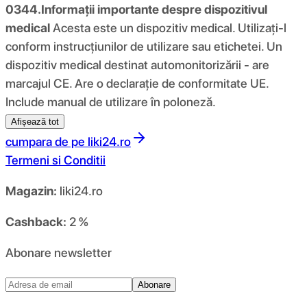
0344.
Informații importante despre dispozitivul
medical
Acesta este un dispozitiv medical. Utilizați-l
conform instrucțiunilor de utilizare sau etichetei. Un
dispozitiv medical destinat automonitorizării - are
marcajul CE. Are o declarație de conformitate UE.
Include manual de utilizare în poloneză.
Afișează tot
cumpara de pe
liki24.ro
Termeni si Conditii
Magazin:
liki24.ro
Cashback:
2 %
Abonare newsletter
Abonare