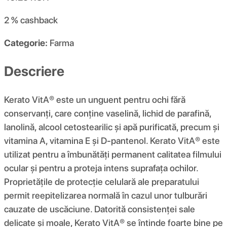
2 %
cashback
Categorie:
Farma
Descriere
Kerato VitA® este un unguent pentru ochi fără
conservanți, care conține vaselină, lichid de parafină,
lanolină, alcool cetostearilic și apă purificată, precum și
vitamina A, vitamina E și D-pantenol. Kerato VitA® este
utilizat pentru a îmbunătăți permanent calitatea filmului
ocular și pentru a proteja intens suprafața ochilor.
Proprietățile de protecție celulară ale preparatului
permit reepitelizarea normală în cazul unor tulburări
cauzate de uscăciune. Datorită consistenței sale
delicate și moale, Kerato VitA® se întinde foarte bine pe