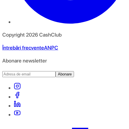
Copyright
2026
CashClub
Întrebări frecvente
ANPC
Abonare newsletter
Abonare