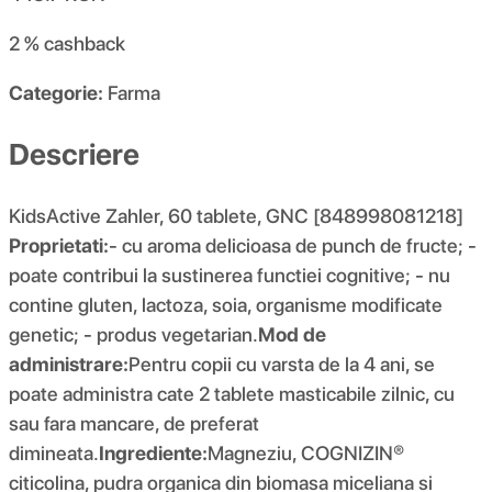
2 %
cashback
Categorie:
Farma
Descriere
KidsActive Zahler, 60 tablete, GNC [848998081218]
Proprietati:
- cu aroma delicioasa de punch de fructe; -
poate contribui la sustinerea functiei cognitive; - nu
contine gluten, lactoza, soia, organisme modificate
genetic; - produs vegetarian.
Mod de
administrare:
Pentru copii cu varsta de la 4 ani, se
poate administra cate 2 tablete masticabile zilnic, cu
sau fara mancare, de preferat
dimineata.
Ingrediente:
Magneziu, COGNIZIN®
citicolina, pudra organica din biomasa miceliana si