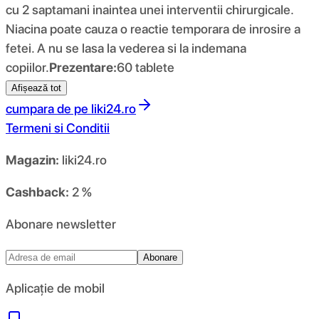
cu 2 saptamani inaintea unei interventii chirurgicale.
Niacina poate cauza o reactie temporara de inrosire a
fetei. A nu se lasa la vederea si la indemana
copiilor.
Prezentare:
60 tablete
Afișează tot
cumpara de pe
liki24.ro
Termeni si Conditii
Magazin:
liki24.ro
Cashback:
2 %
Abonare newsletter
Abonare
Aplicație de mobil