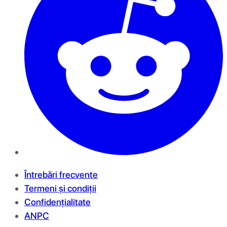
Întrebări frecvente
Termeni și condiții
Confidențialitate
ANPC