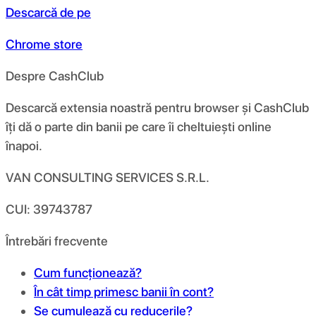
Descarcă de pe
Chrome store
Despre CashClub
Descarcă extensia noastră pentru browser și CashClub
îți dă o parte din banii pe care îi cheltuiești online
înapoi.
VAN CONSULTING SERVICES S.R.L.
CUI: 39743787
Întrebări frecvente
Cum funcționează?
În cât timp primesc banii în cont?
Se cumulează cu reducerile?