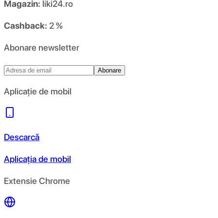
Magazin:
liki24.ro
Cashback:
2 %
Abonare newsletter
Abonare
Aplicație de mobil
Descarcă
Aplicația de mobil
Extensie Chrome