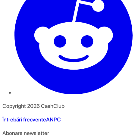
Copyright
2026
CashClub
Întrebări frecvente
ANPC
Abonare newsletter