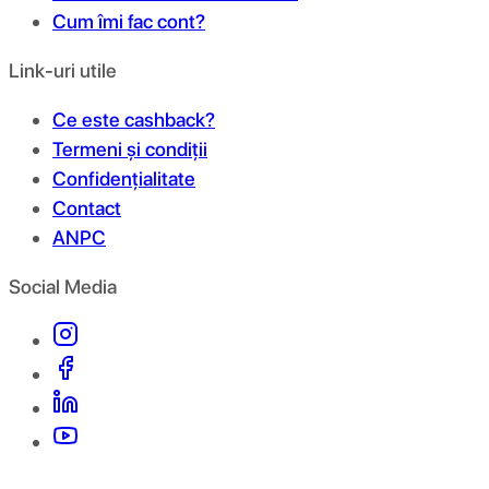
Cum îmi fac cont?
Link-uri utile
Ce este cashback?
Termeni și condiții
Confidențialitate
Contact
ANPC
Social Media