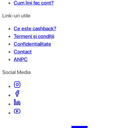
Cum îmi fac cont?
Link-uri utile
Ce este cashback?
Termeni și condiții
Confidențialitate
Contact
ANPC
Social Media