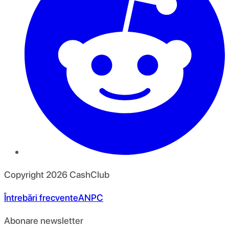
Copyright
2026
CashClub
Întrebări frecvente
ANPC
Abonare newsletter