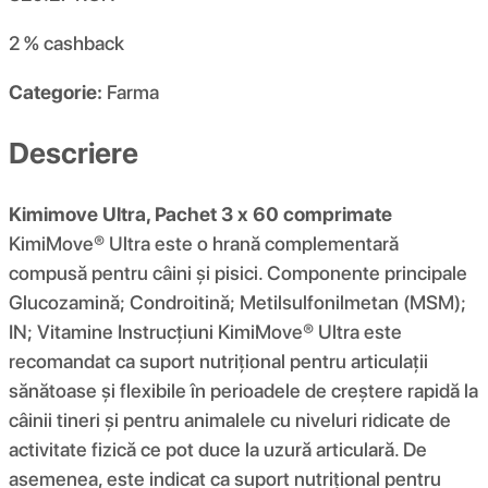
2 %
cashback
Categorie:
Farma
Descriere
Kimimove Ultra, Pachet 3 x 60 comprimate
KimiMove® Ultra este o hrană complementară
compusă pentru câini și pisici. Componente principale
Glucozamină; Condroitină; Metilsulfonilmetan (MSM);
IN; Vitamine Instrucţiuni KimiMove® Ultra este
recomandat ca suport nutrițional pentru articulații
sănătoase și flexibile în perioadele de creștere rapidă la
câinii tineri și pentru animalele cu niveluri ridicate de
activitate fizică ce pot duce la uzură articulară. De
asemenea, este indicat ca suport nutrițional pentru