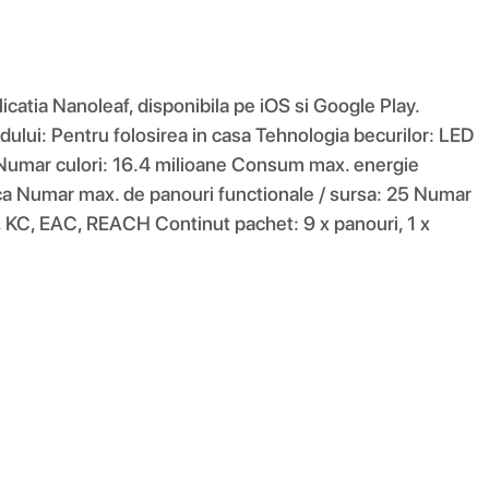
icatia Nanoleaf, disponibila pe iOS si Google Play.
ului: Pentru folosirea in casa Tehnologia becurilor: LED
 Numar culori: 16.4 milioane Consum max. energie
ica Numar max. de panouri functionale / sursa: 25 Numar
, KC, EAC, REACH Continut pachet: 9 x panouri, 1 x