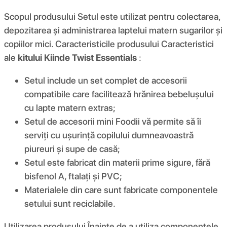
Scopul produsului Setul este utilizat pentru colectarea,
depozitarea și administrarea laptelui matern sugarilor și
copiilor mici. Caracteristicile produsului Caracteristici
ale
kitului Kiinde Twist Essentials
:
Setul include un set complet de accesorii
compatibile care facilitează hrănirea bebelușului
cu lapte matern extras;
Setul de accesorii mini Foodii vă permite să îi
serviți cu ușurință copilului dumneavoastră
piureuri și supe de casă;
Setul este fabricat din materii prime sigure, fără
bisfenol A, ftalați și PVC;
Materialele din care sunt fabricate componentele
setului sunt reciclabile.
Utilizarea produsului Înainte de a utiliza componentele