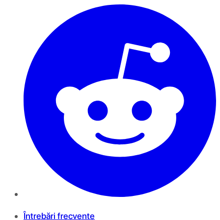
Întrebări frecvente