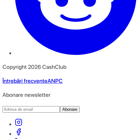
Copyright
2026
CashClub
Întrebări frecvente
ANPC
Abonare newsletter
Abonare