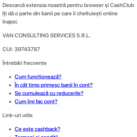
Descarcă extensia noastră pentru browser și CashClub
îți dă o parte din banii pe care îi cheltuiești online
înapoi.
VAN CONSULTING SERVICES S.R.L.
CUI: 39743787
Întrebări frecvente
Cum funcționează?
În cât timp primesc banii în cont?
Se cumulează cu reducerile?
Cum îmi fac cont?
Link-uri utile
Ce este cashback?