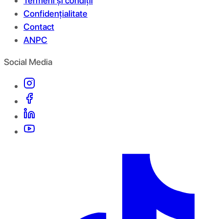
Termeni și condiții
Confidențialitate
Contact
ANPC
Social Media