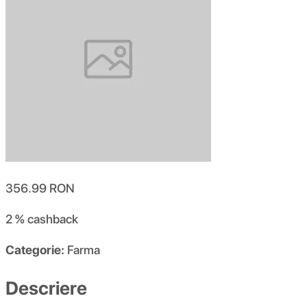
356.99
RON
2 %
cashback
Categorie:
Farma
Descriere