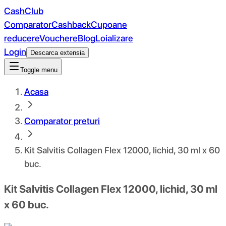
CashClub
Comparator
Cashback
Cupoane
reducere
Vouchere
Blog
Loializare
Login
Descarca extensia
Toggle menu
Acasa
Comparator preturi
Kit Salvitis Collagen Flex 12000, lichid, 30 ml x 60
buc.
Kit Salvitis Collagen Flex 12000, lichid, 30 ml
x 60 buc.