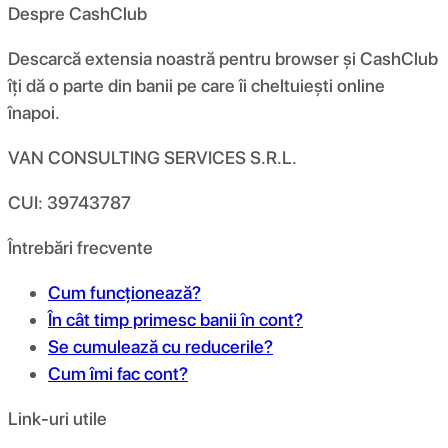
Despre CashClub
Descarcă extensia noastră pentru browser și CashClub
îți dă o parte din banii pe care îi cheltuiești online
înapoi.
VAN CONSULTING SERVICES S.R.L.
CUI: 39743787
Întrebări frecvente
Cum funcționează?
În cât timp primesc banii în cont?
Se cumulează cu reducerile?
Cum îmi fac cont?
Link-uri utile