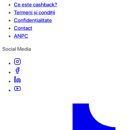
Ce este cashback?
Termeni și condiții
Confidențialitate
Contact
ANPC
Social Media