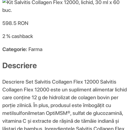
598.5
RON
2 %
cashback
Categorie:
Farma
Descriere
Descriere Set Salvitis Collagen Flex 12000 Salvitis
Collagen Flex 12000 este un supliment alimentar lichid
care conține 12 g de hidrolizat de colagen bovin per
porție zilnică. În plus, produsul este îmbogățit cu
metilsulfonilmetan OptiMSM®, sulfat de glucozamină,
vitamina C și extracte de rășină de tămâie indiană și
lăstari de bambus. Ingredientele Salvitis Collagen Flex