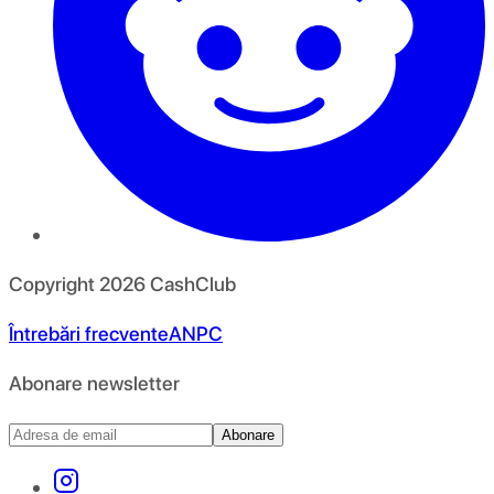
Copyright
2026
CashClub
Întrebări frecvente
ANPC
Abonare newsletter
Abonare