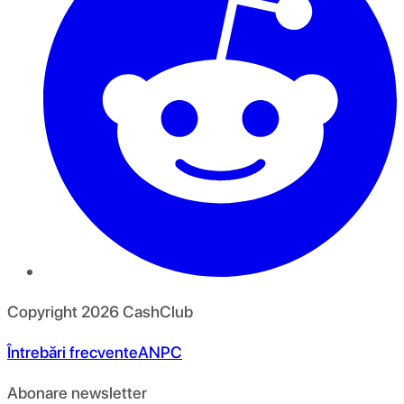
Copyright
2026
CashClub
Întrebări frecvente
ANPC
Abonare newsletter