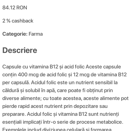
84.12
RON
2 %
cashback
Categorie:
Farma
Descriere
Capsule cu vitamina B12 și acid folic Aceste capsule
conțin 400 mcg de acid folic și 12 mcg de vitamina B12
per capsulă. Acidul folic este un nutrient sensibil la
căldură și solubil în apă, care poate fi obținut prin
diverse alimente; cu toate acestea, aceste alimente pot
pierde rapid acest nutrient prin depozitare sau
preparare. Acidul folic și vitamina B12 sunt nutrienți
esențiali implicați într-o serie de procese metabolice.
Exemplele includ diviziunea celulară și formarea