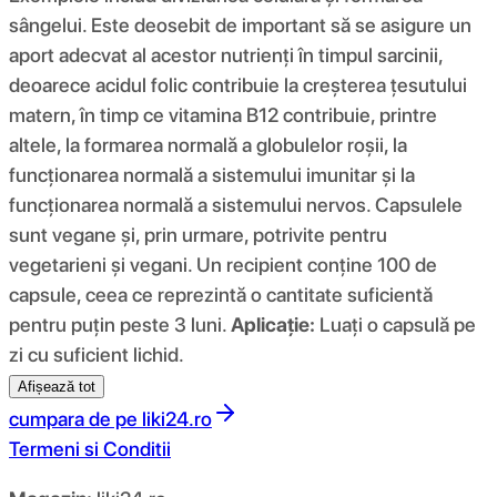
sângelui. Este deosebit de important să se asigure un
aport adecvat al acestor nutrienți în timpul sarcinii,
deoarece acidul folic contribuie la creșterea țesutului
matern, în timp ce vitamina B12 contribuie, printre
altele, la formarea normală a globulelor roșii, la
funcționarea normală a sistemului imunitar și la
funcționarea normală a sistemului nervos. Capsulele
sunt vegane și, prin urmare, potrivite pentru
vegetarieni și vegani. Un recipient conține 100 de
capsule, ceea ce reprezintă o cantitate suficientă
pentru puțin peste 3 luni.
Aplicație:
Luați o capsulă pe
zi cu suficient lichid.
Afișează tot
cumpara de pe
liki24.ro
Termeni si Conditii