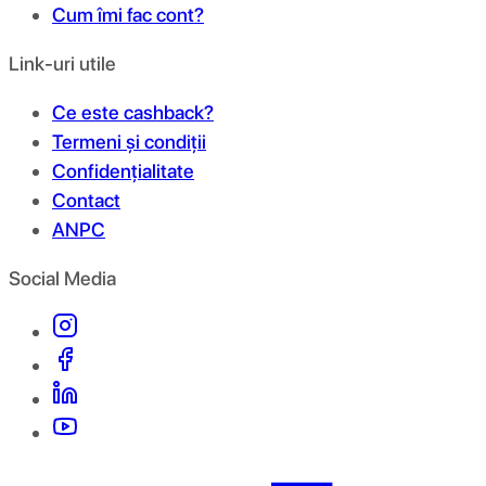
Cum îmi fac cont?
Link-uri utile
Ce este cashback?
Termeni și condiții
Confidențialitate
Contact
ANPC
Social Media