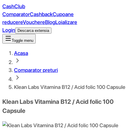
CashClub
Comparator
Cashback
Cupoane
reducere
Vouchere
Blog
Loializare
Login
Descarca extensia
Toggle menu
Acasa
Comparator preturi
Klean Labs Vitamina B12 / Acid folic 100 Capsule
Klean Labs Vitamina B12 / Acid folic 100
Capsule