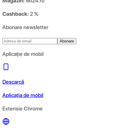
Magazin:
liki24.ro
Cashback:
2 %
Abonare newsletter
Abonare
Aplicație de mobil
Descarcă
Aplicația de mobil
Extensie Chrome