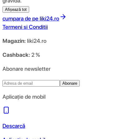
gravidă.
Afișează tot
cumpara de pe
liki24.ro
Termeni si Conditii
Magazin:
liki24.ro
Cashback:
2 %
Abonare newsletter
Abonare
Aplicație de mobil
Descarcă