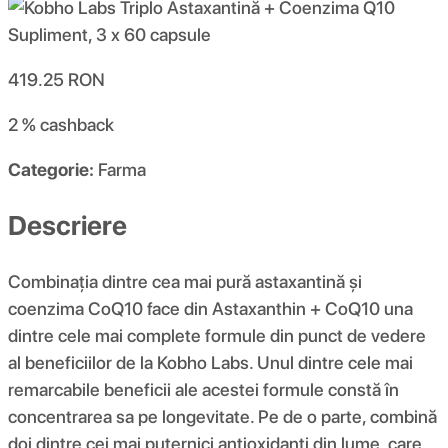
419.25
RON
2 %
cashback
Categorie:
Farma
Descriere
Combinația dintre cea mai pură astaxantină și
coenzima CoQ10 face din Astaxanthin + CoQ10 una
dintre cele mai complete formule din punct de vedere
al beneficiilor de la Kobho Labs. Unul dintre cele mai
remarcabile beneficii ale acestei formule constă în
concentrarea sa pe longevitate. Pe de o parte, combină
doi dintre cei mai puternici antioxidanți din lume, care