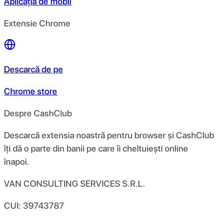
Aplicația de mobil
Extensie Chrome
Descarcă de pe
Chrome store
Despre CashClub
Descarcă extensia noastră pentru browser și CashClub
îți dă o parte din banii pe care îi cheltuiești online
înapoi.
VAN CONSULTING SERVICES S.R.L.
CUI: 39743787