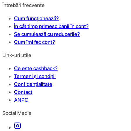
Întrebări frecvente
Cum funcționează?
În cât timp primesc banii în cont?
Se cumulează cu reducerile?
Cum îmi fac cont?
Link-uri utile
Ce este cashback?
Termeni și condiții
Confidențialitate
Contact
ANPC
Social Media