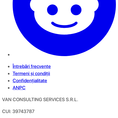
Întrebări frecvente
Termeni și condiții
Confidențialitate
ANPC
VAN CONSULTING SERVICES S.R.L.
CUI: 39743787