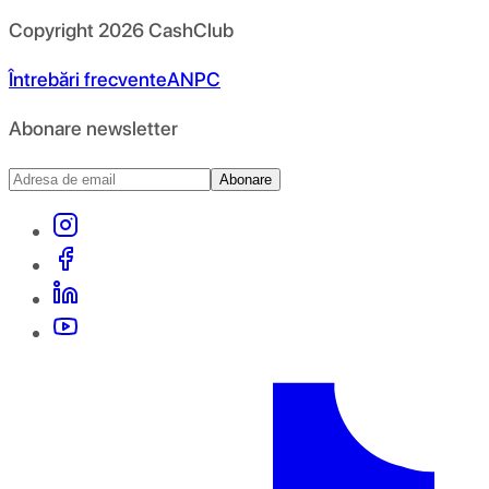
Copyright
2026
CashClub
Întrebări frecvente
ANPC
Abonare newsletter
Abonare