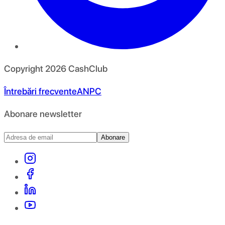
Copyright
2026
CashClub
Întrebări frecvente
ANPC
Abonare newsletter
Abonare