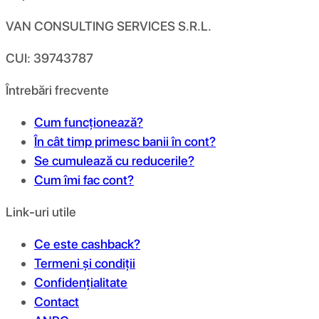
VAN CONSULTING SERVICES S.R.L.
CUI: 39743787
Întrebări frecvente
Cum funcționează?
În cât timp primesc banii în cont?
Se cumulează cu reducerile?
Cum îmi fac cont?
Link-uri utile
Ce este cashback?
Termeni și condiții
Confidențialitate
Contact