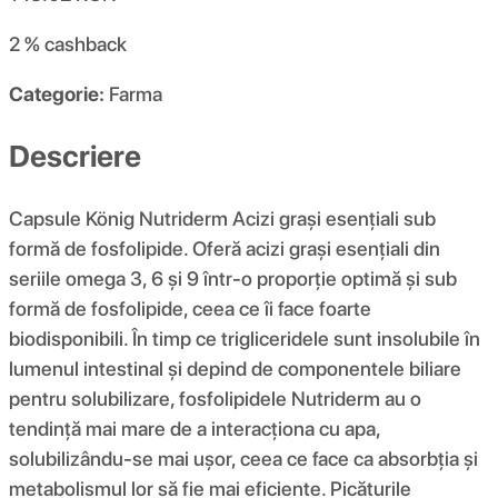
2 %
cashback
Categorie:
Farma
Descriere
Capsule König Nutriderm Acizi grași esențiali sub
formă de fosfolipide. Oferă acizi grași esențiali din
seriile omega 3, 6 și 9 într-o proporție optimă și sub
formă de fosfolipide, ceea ce îi face foarte
biodisponibili. În timp ce trigliceridele sunt insolubile în
lumenul intestinal și depind de componentele biliare
pentru solubilizare, fosfolipidele Nutriderm au o
tendință mai mare de a interacționa cu apa,
solubilizându-se mai ușor, ceea ce face ca absorbția și
metabolismul lor să fie mai eficiente. Picăturile