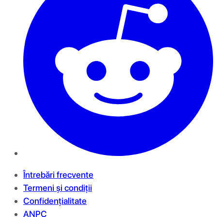
Întrebări frecvente
Termeni și condiții
Confidențialitate
ANPC