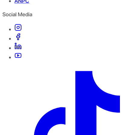
ANPC
Social Media