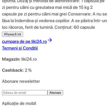
optimă. Dozaj și metodă de administrare: 1 capsulă pe
zi pentru câini cu greutatea mai mică de 15 kg 2
capsule pe zi pentru câini mai grei Conservare: A nu se
lăsa la îndemâna și vederea copiilor. A se păstra într-un
loc răcoros, ferit de lumină. Conținut: 60 capsule
Afișează tot
cumpara de pe
liki24.ro
Termeni si Conditii
Magazin:
liki24.ro
Cashback:
2 %
Abonare newsletter
Abonare
Aplicație de mobil