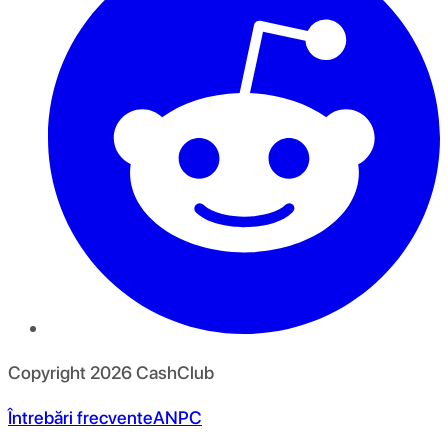
Copyright
2026
CashClub
Întrebări frecvente
ANPC