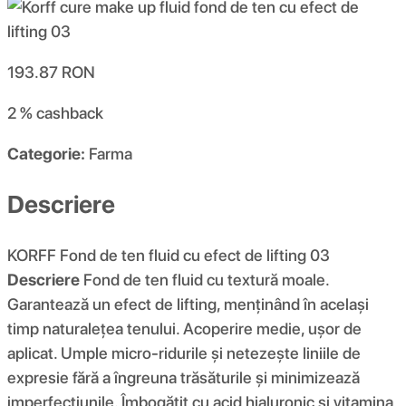
193.87
RON
2 %
cashback
Categorie:
Farma
Descriere
KORFF Fond de ten fluid cu efect de lifting 03
Descriere
Fond de ten fluid cu textură moale.
Garantează un efect de lifting, menținând în același
timp naturalețea tenului. Acoperire medie, ușor de
aplicat. Umple micro-ridurile și netezește liniile de
expresie fără a îngreuna trăsăturile și minimizează
imperfecțiunile. Îmbogățit cu acid hialuronic și vitamina