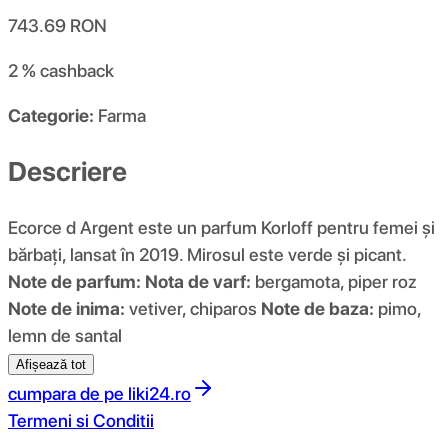
743.69
RON
2 %
cashback
Categorie:
Farma
Descriere
Ecorce d Argent este un parfum Korloff pentru femei și
bărbați, lansat în 2019. Mirosul este verde și picant.
Note de parfum:
Nota de varf:
bergamota, piper roz
Note de inima:
vetiver, chiparos
Note de baza:
pimo,
lemn de santal
Afișează tot
cumpara de pe
liki24.ro
Termeni si Conditii