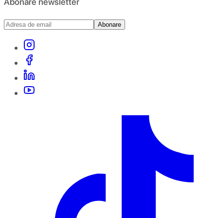
Abonare newsletter
Abonare