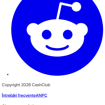
Copyright
2026
CashClub
Întrebări frecvente
ANPC