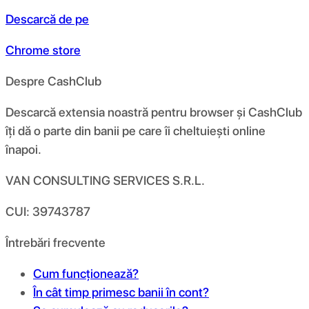
Descarcă de pe
Chrome store
Despre CashClub
Descarcă extensia noastră pentru browser și CashClub
îți dă o parte din banii pe care îi cheltuiești online
înapoi.
VAN CONSULTING SERVICES S.R.L.
CUI: 39743787
Întrebări frecvente
Cum funcționează?
În cât timp primesc banii în cont?