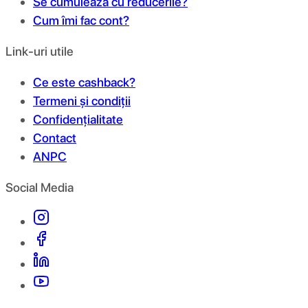
Se cumulează cu reducerile?
Cum îmi fac cont?
Link-uri utile
Ce este cashback?
Termeni și condiții
Confidențialitate
Contact
ANPC
Social Media