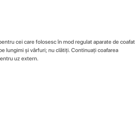
 pentru cei care folosesc în mod regulat aparate de coafat
 lungimi și vârfuri; nu clătiți. Continuați coafarea
pentru uz extern.