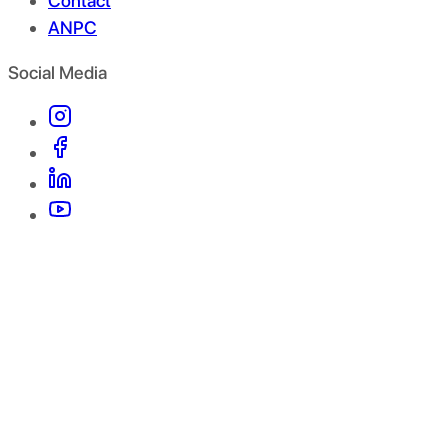
Contact
ANPC
Social Media