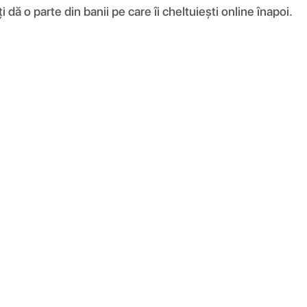
ă o parte din banii pe care îi cheltuiești online înapoi.