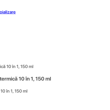
oializare
ă 10 în 1, 150 ml
ermică 10 în 1, 150 ml