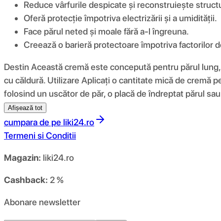
Reduce vârfurile despicate și reconstruiește structu
Oferă protecție împotriva electrizării și a umidității.
Face părul neted și moale fără a-l îngreuna.
Creează o barieră protectoare împotriva factorilor 
Destin Această cremă este concepută pentru părul lung, fi
cu căldură. Utilizare Aplicați o cantitate mică de cremă pe
folosind un uscător de păr, o placă de îndreptat părul sau
Afișează tot
cumpara de pe
liki24.ro
Termeni si Conditii
Magazin:
liki24.ro
Cashback:
2 %
Abonare newsletter