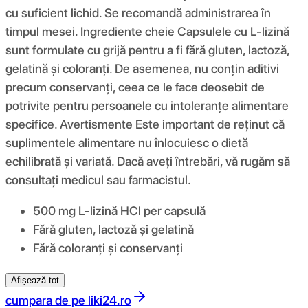
cu suficient lichid. Se recomandă administrarea în
timpul mesei. Ingrediente cheie Capsulele cu L-lizină
sunt formulate cu grijă pentru a fi fără gluten, lactoză,
gelatină și coloranți. De asemenea, nu conțin aditivi
precum conservanți, ceea ce le face deosebit de
potrivite pentru persoanele cu intoleranțe alimentare
specifice. Avertismente Este important de reținut că
suplimentele alimentare nu înlocuiesc o dietă
echilibrată și variată. Dacă aveți întrebări, vă rugăm să
consultați medicul sau farmacistul.
500 mg L-lizină HCl per capsulă
Fără gluten, lactoză și gelatină
Fără coloranți și conservanți
Afișează tot
cumpara de pe
liki24.ro