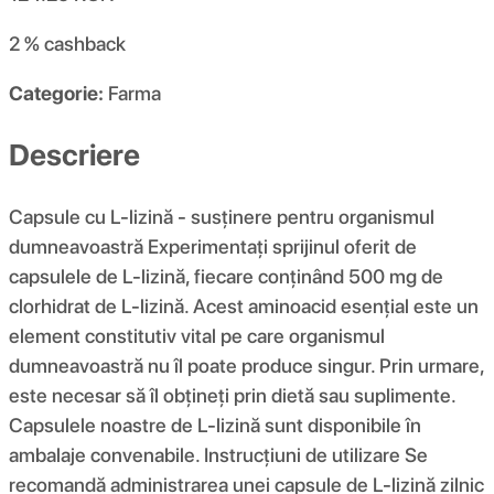
2 %
cashback
Categorie:
Farma
Descriere
Capsule cu L-lizină - susținere pentru organismul
dumneavoastră Experimentați sprijinul oferit de
capsulele de L-lizină, fiecare conținând 500 mg de
clorhidrat de L-lizină. Acest aminoacid esențial este un
element constitutiv vital pe care organismul
dumneavoastră nu îl poate produce singur. Prin urmare,
este necesar să îl obțineți prin dietă sau suplimente.
Capsulele noastre de L-lizină sunt disponibile în
ambalaje convenabile. Instrucțiuni de utilizare Se
recomandă administrarea unei capsule de L-lizină zilnic