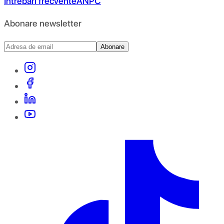
Întrebări frecvente
ANPC
Abonare newsletter
Abonare