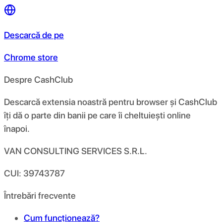
Descarcă de pe
Chrome store
Despre CashClub
Descarcă extensia noastră pentru browser și CashClub
îți dă o parte din banii pe care îi cheltuiești online
înapoi.
VAN CONSULTING SERVICES S.R.L.
CUI: 39743787
Întrebări frecvente
Cum funcționează?