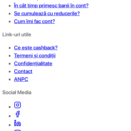
În cât timp primesc banii în cont?
Se cumulează cu reducerile?
Cum îmi fac cont?
Link-uri utile
Ce este cashback?
Termeni și condiții
Confidențialitate
Contact
ANPC
Social Media