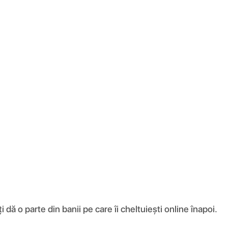
ă o parte din banii pe care îi cheltuiești online înapoi.