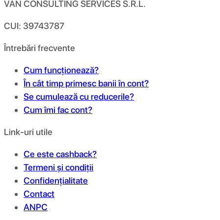
VAN CONSULTING SERVICES S.R.L.
CUI: 39743787
Întrebări frecvente
Cum funcționează?
În cât timp primesc banii în cont?
Se cumulează cu reducerile?
Cum îmi fac cont?
Link-uri utile
Ce este cashback?
Termeni și condiții
Confidențialitate
Contact
ANPC