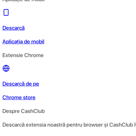
Descarcă
Aplicația de mobil
Extensie Chrome
Descarcă de pe
Chrome store
Despre CashClub
Descarcă extensia noastră pentru browser și CashClub îți d