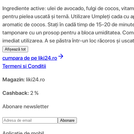
Ingrediente active: ulei de avocado, fulgi de cocos, vitami
pentru pielea uscată și ternă. Utilizare Umpleți cada cu 
aromatic de cocos. Stați în cadă timp de 15-20 de minute, 
tamponare cu un prosop pentru a bloca umiditatea. Comenta
imediat utilizarea. A se păstra într-un loc răcoros și uscat
Afișează tot
cumpara de pe
liki24.ro
Termeni si Conditii
Magazin:
liki24.ro
Cashback:
2 %
Abonare newsletter
Abonare
Aplicație de mobil