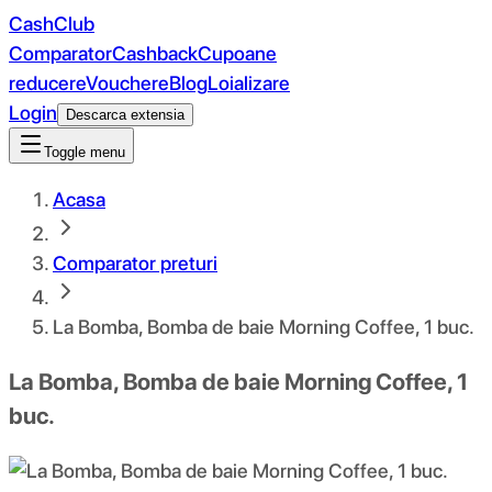
CashClub
Comparator
Cashback
Cupoane
reducere
Vouchere
Blog
Loializare
Login
Descarca extensia
Toggle menu
Acasa
Comparator preturi
La Bomba, Bomba de baie Morning Coffee, 1 buc.
La Bomba, Bomba de baie Morning Coffee, 1
buc.