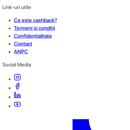
Link-uri utile
Ce este cashback?
Termeni și condiții
Confidențialitate
Contact
ANPC
Social Media