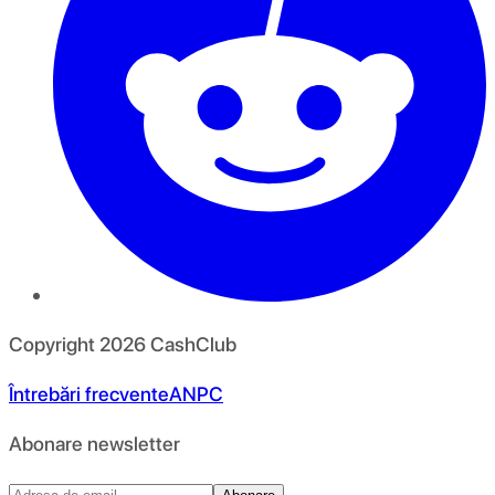
Copyright
2026
CashClub
Întrebări frecvente
ANPC
Abonare newsletter