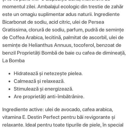
momentul zilei. Ambalajul ecologic din trestie de zahăr
este un omagiu suplimentar adus naturii. Ingrediente
Bicarbonat de sodiu, acid citric, ulei de Persea
Gratissima, clorură de sodiu, parfum, pudră de semințe
de Coffea Arabica, lecitină, palmitat de ascorbil, ulei de
semințe de Helianthus Annuus, tocoferol, benzoat de
benzil Proprietăți Bombă de baie cu cafea de dimineață,
La Bomba
Hidratează și netezește pielea.
Calmează și relaxează.
Stimulează și energizează.
Are proprietăți anti-îmbătrânire.
Ingrediente active: ulei de avocado, cafea arabica,
vitamina E. Destin Perfect pentru băi revigorante și
relaxante. Ideal pentru toate tipurile de piele, în special