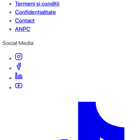
Termeni și condiții
Confidențialitate
Contact
ANPC
Social Media