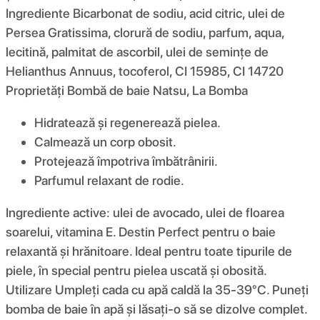
Ingrediente Bicarbonat de sodiu, acid citric, ulei de
Persea Gratissima, clorură de sodiu, parfum, aqua,
lecitină, palmitat de ascorbil, ulei de semințe de
Helianthus Annuus, tocoferol, CI 15985, CI 14720
Proprietăți Bombă de baie Natsu, La Bomba
Hidratează și regenerează pielea.
Calmează un corp obosit.
Protejează împotriva îmbătrânirii.
Parfumul relaxant de rodie.
Ingrediente active: ulei de avocado, ulei de floarea
soarelui, vitamina E. Destin Perfect pentru o baie
relaxantă și hrănitoare. Ideal pentru toate tipurile de
piele, în special pentru pielea uscată și obosită.
Utilizare Umpleți cada cu apă caldă la 35-39°C. Puneți
bomba de baie în apă și lăsați-o să se dizolve complet.