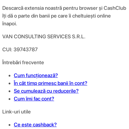
Descarcă extensia noastră pentru browser și CashClub
îți dă o parte din banii pe care îi cheltuiești online
înapoi.
VAN CONSULTING SERVICES S.R.L.
CUI: 39743787
Întrebări frecvente
Cum funcționează?
În cât timp primesc banii în cont?
Se cumulează cu reducerile?
Cum îmi fac cont?
Link-uri utile
Ce este cashback?