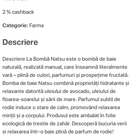
2 %
cashback
Categorie:
Farma
Descriere
Descriere La Bombă Natsu este o bombă de baie
naturală, realizată manual, care înseamnă literalmente
vară – plină de culori, parfumuri și prospețime fructată.
Bomba de baie Natsu combină proprietăți hidratante și
relaxante datorită uleiului de avocado, uleiului de
floarea-soarelui și sării de mare. Parfumul subtil de
rodie induce o stare de calm, promovând relaxarea
minții și a corpului. Produsul este ambalat în folie
ecologică de trestie de zahăr. Descoperă bucuria verii
și relaxarea într-o baie plină de parfum de rodie!