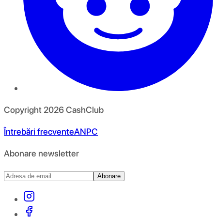
Copyright
2026
CashClub
Întrebări frecvente
ANPC
Abonare newsletter
Abonare