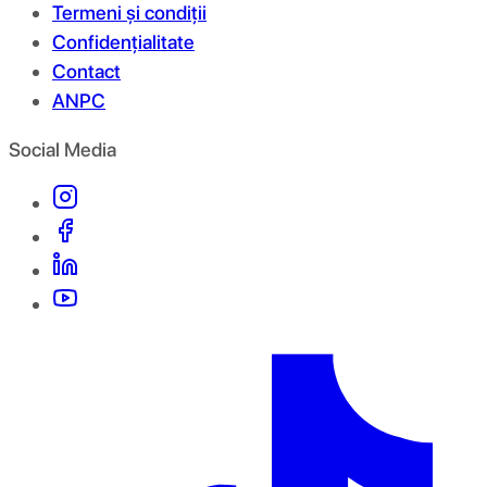
Termeni și condiții
Confidențialitate
Contact
ANPC
Social Media