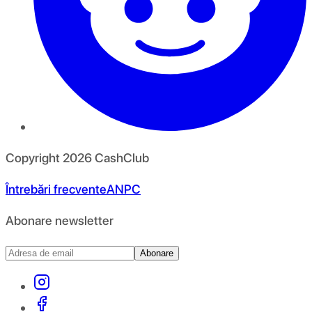
Copyright
2026
CashClub
Întrebări frecvente
ANPC
Abonare newsletter
Abonare