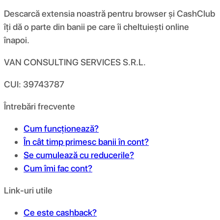
Descarcă extensia noastră pentru browser și CashClub
îți dă o parte din banii pe care îi cheltuiești online
înapoi.
VAN CONSULTING SERVICES S.R.L.
CUI: 39743787
Întrebări frecvente
Cum funcționează?
În cât timp primesc banii în cont?
Se cumulează cu reducerile?
Cum îmi fac cont?
Link-uri utile
Ce este cashback?