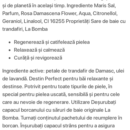
și de planetă în același timp. Ingrediente Maris Sal,
Parfum, Rosa Damascena Flower, Aqua, Citronellol,
Geraniol, Linalool, CI 16255 Proprietăți Sare de baie cu
trandafiri, La Bomba
Regenerează și catifelează pielea
Relaxează și calmează
Curăță și revigorează
Ingrediente active: petale de trandafir de Damasc, ulei
de lavandă. Destin Perfect pentru băi relaxante și
destinse. Potrivit pentru toate tipurile de piele, în
special pentru pielea uscată, sensibilă și pentru cele
care au nevoie de regenerare. Utilizare Deșurubați
capacul borcanului cu săruri de baie originale La
Bomba. Turnați conținutul pachetului de reumplere în
borcan. Înșurubați capacul strâns pentru a asigura