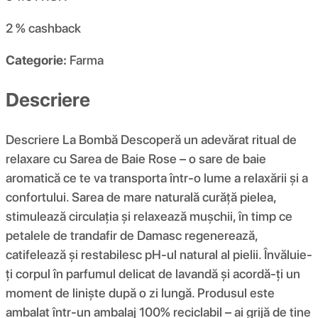
2 %
cashback
Categorie:
Farma
Descriere
Descriere La Bombă Descoperă un adevărat ritual de
relaxare cu Sarea de Baie Rose – o sare de baie
aromatică ce te va transporta într-o lume a relaxării și a
confortului. Sarea de mare naturală curăță pielea,
stimulează circulația și relaxează mușchii, în timp ce
petalele de trandafir de Damasc regenerează,
catifelează și restabilesc pH-ul natural al pielii. Învăluie-
ți corpul în parfumul delicat de lavandă și acordă-ți un
moment de liniște după o zi lungă. Produsul este
ambalat într-un ambalaj 100% reciclabil – ai grijă de tine