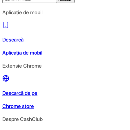
Aplicație de mobil
Descarcă
Aplicația de mobil
Extensie Chrome
Descarcă de pe
Chrome store
Despre CashClub