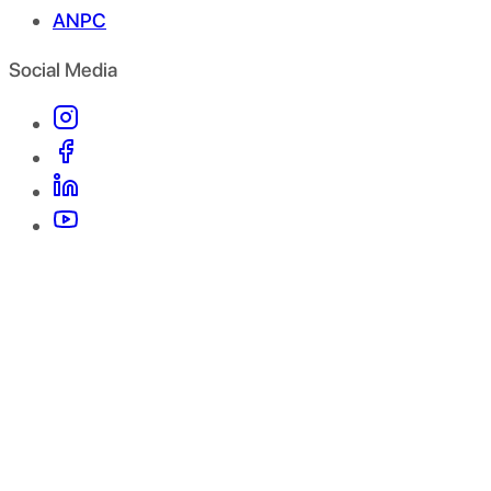
ANPC
Social Media