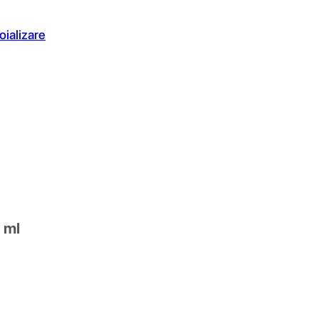
oializare
 ml