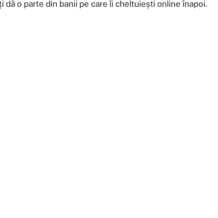
ă o parte din banii pe care îi cheltuiești online înapoi.